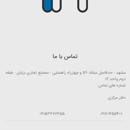
تماس با ما
مشهد - حدفاصل سناباد ۵۹ و چهارراه راهنمایی - مجمتع تجاری برلیان - طبقه
دوم واحد ۱۲
شماره های تماس:
دفتر مرکزی
09153672655
09120455401