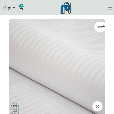
0
0
تومان
ناموجود
برای بزرگنمایی کلیک کنید