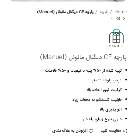
Home
پارچه
پارچه CF دیگنال مانوئل (Manuel)
پارچه CF دیگنال مانوئل (Manuel)
تهیه شده از 50% پنبه با کیفیت و 50% فلامنت
عرض پارچه 3 متر
کیفیت فوق العاده بالا
قابلیت شستشو به دفعات زیاد
اتو پذیری بالا
داری طرح زیبای راه دار
مقایسه کنید
افزودن به علاقه‌مندی