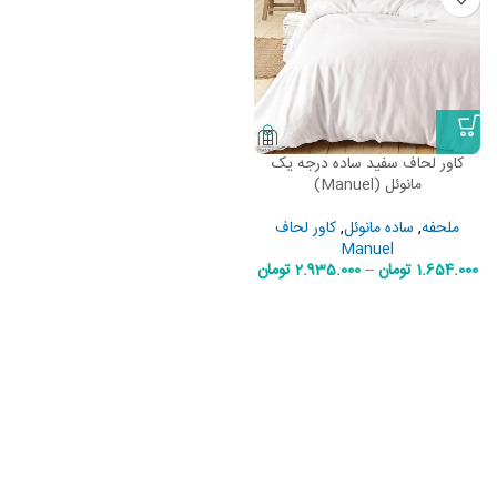
کاور لحاف سفید ساده درجه یک
مانوئل (Manuel)
ملحفه
,
ساده مانوئل
,
کاور لحاف
Manuel
1.654.000
تومان
–
2.935.000
تومان