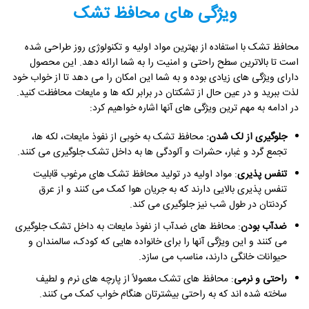
ویژگی های محافظ تشک
محافظ تشک با استفاده از بهترین مواد اولیه و تکنولوژی روز طراحی شده
است تا بالاترین سطح راحتی و امنیت را به شما ارائه دهد. این محصول
دارای ویژگی های زیادی بوده و به شما این امکان را می دهد تا از خواب خود
لذت ببرید و در عین حال از تشکتان در برابر لکه ها و مایعات محافظت کنید.
در ادامه به مهم ترین ویژگی های آنها اشاره خواهیم کرد:
جلوگیری از لک شدن
:
محافظ تشک به خوبی از نفوذ مایعات، لکه ها،
تجمع گرد و غبار، حشرات و آلودگی ها به داخل تشک جلوگیری می کنند.
تنفس پذیری
: مواد اولیه در تولید محافظ تشک های مرغوب قابلیت
تنفس پذیری بالایی دارند که به جریان هوا کمک می کنند و از عرق
کردنتان در طول شب نیز جلوگیری می کند.
ضدآب بودن
: محافظ های ضدآب از نفوذ مایعات به داخل تشک جلوگیری
می کنند و این ویژگی آنها را برای خانواده هایی که کودک، سالمندان و
حیوانات خانگی دارند، مناسب می سازد.
راحتی و نرمی
: محافظ های تشک معمولاً از پارچه های نرم و لطیف
ساخته شده اند که به راحتی بیشترتان هنگام خواب کمک می کنند.