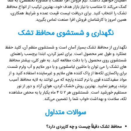
اطمینان خواهید داشت. تیم فروش افرا صنعت با مشاوره تخصصی، به شما
کمک می‌کند تا متناسب با نیاز بازار هدف خود، بهترین ترکیب از انواع محافظ
تشک را انتخاب کنید. برای دریافت لیست قیمت عمده و شرایط همکاری،
همین امروز با کارشناسان فروش افرا صنعت تماس بگیرید.
نگهداری و شستشوی محافظ تشک
نگهداری از محافظ تشک بسیار آسان است و شستشوی منظم آن، کلید حفظ
عملکرد و طول عمر محصول است. برای تمیز کردن، ابتدا برچسب راهنمای
شستشوی روی محصول را با دقت مطالعه کنید. به طور کلی، بیشتر محافظ‌
های تشک را می توان با ماشین لباسشویی و با دور ملایم و آب ولرم شست.
برای پاکسازی لکه‌ها از پاک کننده های ملایم و غیرساینده استفاده کنید و از
مواد سفیدکننده قوی یا نرم‌ کننده پارچه که می توانند به لایه محافظ آسیب
بزنند، پرهیز نمایید. بهترین روش خشک کردن، هوای آزاد و دور از نور
مستقیم خورشید است. شستشوی هر ۲ تا ۴ ماه یکبار یا به محض مشاهده
لکه، سلامت و بهداشت خواب شما را تضمین می‌کند.
سوالات متداول
محافظ تشک دقیقاً چیست و چه کاربردی دارد؟