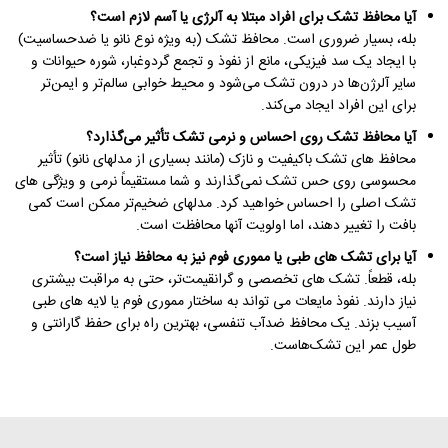
آیا محافظ تشک برای افراد مبتلا به آلرژی یا آسم لازم است؟
بله، بسیار ضروری است. محافظ تشک (به ویژه نوع نانو یا ضدحساسیت)
با ایجاد یک سد فیزیکی، مانع از نفوذ و تجمع گردوغبار، شوره حیوانات و
سایر آلرژن‌ها در درون تشک می‌شود و محیط خوابی سالم‌تر و ایمن‌تر
برای این افراد ایجاد می‌کند.
آیا محافظ تشک روی احساس و نرمی تشک تأثیر می‌گذارد؟
محافظ‌ های تشک باکیفیت و نازک (مانند بسیاری از مدلهای نانو) تأثیر
محسوسی روی حس تشک نمی‌گذارند و شما مستقیماً نرمی و ویژگی‌ های
تشک اصلی را احساس خواهید کرد. مدلهای ضخیم‌تر ممکن است کمی
بافت را تغییر دهند، اما اولویت آنها محافظت است.
آیا برای تشک های طبی یا مموری فوم نیز به محافظ نیاز است؟
بله، قطعاً. تشک های تخصصی و گرانقیمت‌تر، حتی به مراقبت بیشتری
نیاز دارند. نفوذ مایعات می تواند به ساختار مموری فوم یا لایه های طبی
آسیب بزند. یک محافظ ضدآب تنفسی، بهترین راه برای حفظ گارانتی و
طول عمر این تشک‌هاست.