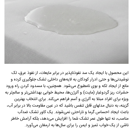
این محصول با ایجاد یک سد نفوذناپذیر در برابر مایعات، از نفوذ عرق، لک
نوشیدنی‌ها و حتی ادرار کودکان به لایه‌های داخلی تشک جلوگیری کرده و
مانع از ایجاد لکه و بوی نامطبوع می‌شود. همچنین، با مسدود کردن راه ورود
حشرات ریز گردوغبار (مایت) و آلرژن‌ها، محیط خوابی بهداشتی‌تر و سالم‌تر به
ویژه برای افراد مبتلا به آلرژی و آسم فراهم می‌کند. برای انتخاب بهترین
گزینه، به دنبال مدلهای قابل تنفس باشید که در عین مقاومت بالا در برابر آب،
باعث ایجاد احساس گرما و ناراحتی نمی‌شوند. یک کاور تشک ضدآب
مناسب، نه تنها طول عمر تشک شما را افزایش می‌دهد، بلکه آرامش خاطر
ناشی از یک خواب تمیز و ایمن را برای سال‌ها به ارمغان می‌آورد.