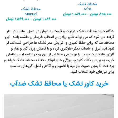
محافظ تشک
Afra
محافظ تشک
825.000
تومان
–
1.089.000
تومان
Manuel
1.089.000
تومان
–
1.599.000
تومان
هنگام خرید محافظ تشک، کیفیت و قیمت به عنوان دو عامل اساسی در نظر
گرفته می شود که می تواند تأثیر زیادی بر انتخاب خریداران داشته باشد. این
محافظ‌ ها، که برای حفظ تمیزی و افزایش عمر تشک ها طراحی شده‌اند، از
نفوذ آب، عرق و مایعات دیگر جلوگیری کرده و با کاهش ورود گرد و غبار و
آلرژن ها، کیفیت خواب را بهبود می بخشند. از این رو در ادامه این راهنمای
خرید، به بررسی نکات کلیدی، ویژگی ها و انواع مختلف محافظ تشک خواهیم
پرداخت تا بدین صورت بتوانید با اطمینان و آگاهی کامل، گزینه‌ای مناسب
برای نیازهای خود انتخاب کنید.
خرید کاور تشک یا محافظ تشک ضدآب