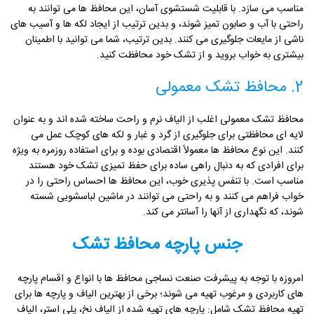
مناسب می سازد. با قابلیت شستشوی آسان، این محافظ ها می توانند به
راحتی با آب و صابون تمیز شوند، و بدین ترتیب از ایجاد لکه ها و آسیب های
ناشی از مایعات جلوگیری می کنند. بدین ترتیب، شما می توانید با اطمینان
بیشتری به خواب بروید و از تشک خود محافظت کنید.
2. محافظ تشک معمولی
محافظ‌ تشک معمولی اغلب از الیاف نرم و راحت ساخته شده اند و به عنوان
لایه ای محافظتی برای جلوگیری از گرد و غبار و لکه های کوچک عمل می
کنند. این نوع محافظ ها معمولاً اقتصادی بوده و برای استفاده روزمره به ویژه
برای افرادی که به دنبال راهی ساده برای حفظ تمیزی تشک خود هستند
مناسب است. با تنفس پذیری خوب، این محافظ ها احساس راحتی را در
خواب فراهم می کنند و به راحتی می توانند در ماشین لباسشویی شسته
شوند، که نگهداری از آنها را آسانتر می کند.
جنس پارچه محافظ تشک
امروزه با توجه به پیشرفت صنعت نساجی محافظ ها با انواع و اقسام پارچه
های کاربردی و مرغوب تهیه می شوند؛ برخی از بهترین الیاف و پارچه ها برای
تهیه محافظ تشک شامل: پارچه های تهیه شده از الیاف نخ، پلی استر، الیاف