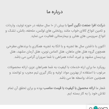
درباره ما
ش
رکت افرا صنعت نگین آسیا
با بیش از ۱۰ سال سابقه در حوزه تولید، واردات
و تامین انواع کالای خواب مانند روتختی­ های لوکس، ملحفه، بالش، تشک و
انواع سرویس های هتلی و بیمارستانی فعالیت می ­نماید.
اکنون با داشتن سال ها تجربه و با اتکا به تجربه همکاری با برندهای مطرحی
همچون گروه هتل­ های ماهان، هتل الماس نوین، هتل آرمان مشهد، هتل
پردیسان مشهد و غیره، آماده همراهی با شما سروران گرامی می ­باشد.
رویکرد ما برای ارئه خدمات با کیفیت به شما همراهان عزیز، ارائه محصولات
مرغوب با استفاده از بهترین مواد اولیه و بکار گیری تیم مجرب و توانمند و
همچنین حذف واسطه ­ها می ­­باشد.
شعار ما
ارائه محصول با کیفیت با قیمت مناسب
بوده و برای تحقق آن تمام
تلاش خود را به کار بسته ­ایم.
0