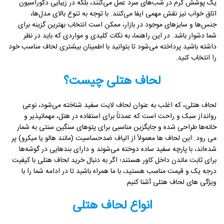
یک پوشش گرم در شب‌های سرد عمل می‌کنند، بلکه در زیبایی دکوراسیون
اتاق خواب نیز نقش مهمی ایفا می‌کنند. با توجه به تنوع بالای مدل‌ها،
جنس‌ها و سایزهای موجود در بازار، ممکن است انتخاب بهترین گزینه برای
شما دشوار باشد. در این راهنما، به نکات کلیدی و مواردی که باید در نظر
داشته باشید پرداخته می‌شود تا بتوانید با اطمینان بیشتری لحاف مناسب خود
را انتخاب کنید.
لحاف هتلی چیست؟
لحاف هتلی، که اغلب به عنوان لحاف لایت سفید شناخته می‌شود، نوعی
روانداز سبک و راحت است که عمدتاً برای استفاده در هتل، مهمانپذیر و
خانه‌ها طراحی شده و جایگزین مناسبی برای پتوهای سنگین سنتی به شمار
می رود. این لحاف ها معمولاً از الیاف ضدحساسیت (مانند هالو یا میکرو) پر
شده‌اند، با پارچه سفید ساده دوخته می‌شوند و دارای بندهایی در گوشه‌ها
برای ثابت ماندن داخل کاور هستند؛ اگر به دنبال خرید لحاف هتلی با کیفیت
درجه یک و قیمت مناسب هستید، با ما همراه باشید تا در ادامه شما را با
ویژگی های لحاف هتلی آشنا کنیم.
انواع لحاف هتلی