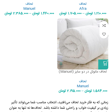
لحاف
لحاف
Manuel
Afra
1.210.000
تومان
–
1.705.000
تومان
1.460.000
تومان
–
2.385.000
تومان
لحاف مانوئل در دو سایز (Manuel)
لحاف
Manuel
1.584.000
تومان
–
2.195.000
تومان
زمانی که به فکر خرید لحاف می‌افتید، انتخاب مناسب شما می‌تواند تأثیر
زیادی بر کیفیت خواب و راحتی شما داشته باشد. لحاف‌ها نه تنها به عنوان