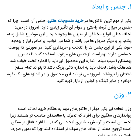
1. جنس و ابعاد
یکی از مهم ترین فاکتورها در
خرید منسوجات هتلی
، جنس آن است؛ چرا که
جنس بر میزان گرما، راحتی و دوام آن تأثیر زیادی دارد. امروزه در خرید
لحاف هتلی انواع مختلفی از متریال ها وجود دارد و این موضوع شامل پنبه،
پشم، پر و دیگر متریال ها می باشد و شما می توانید براساس نیاز و بودجه
خود، یکی از این جنس ها را انتخاب و خریداری کنید. در صورتی که پوست
حساسی دارید بهتراست از جنس های مرغوب استفاده کنید تا به مرور
پوستتان آسیب نبیند. اندازه این محصول نیز باید با اندازه تخت خواب شما
هماهنگ باشد، لحاف باید به اندازه کافی بزرگ باشد تا بتواند تمام سطح
تختتان را بپوشاند. امروزه می توانید این محصول را در اندازه های یک نفره،
دونفره و سایز کینگ و کوئین از بازار تهیه کنید.
2. وزن
وزن لحاف نیز یکی دیگر از فاکتورهای مهم به هنگام خرید لحاف است.
رواندازهای سنگین برای افراد کم تحرک یا سالمندان مناسب تر هستند زیرا
احساس امنیت و آرامش بیشتری ایجاد می کنند. اما افراد فعال تر ممکن
است ترجیح دهند از لحاف های سبک تر استفاده کنند چرا که بدین صورت
راحتی بیشتری دارند.