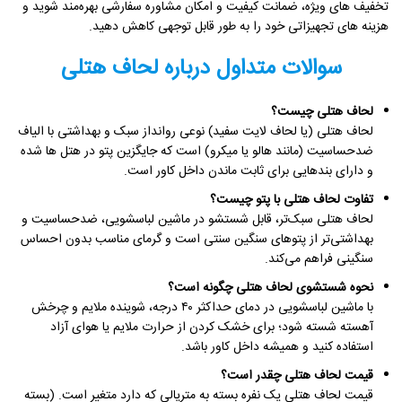
تخفیف های ویژه، ضمانت کیفیت و امکان مشاوره سفارشی بهره‌مند شوید و
هزینه های تجهیزاتی خود را به طور قابل توجهی کاهش دهید.
سوالات متداول درباره لحاف هتلی
لحاف هتلی چیست؟
لحاف هتلی (یا لحاف لایت سفید) نوعی روانداز سبک و بهداشتی با الیاف
ضدحساسیت (مانند هالو یا میکرو) است که جایگزین پتو در هتل ها شده
و دارای بندهایی برای ثابت ماندن داخل کاور است.
تفاوت لحاف هتلی با پتو چیست؟
لحاف هتلی سبک‌تر، قابل شستشو در ماشین لباسشویی، ضدحساسیت و
بهداشتی‌تر از پتوهای سنگین سنتی است و گرمای مناسب بدون احساس
سنگینی فراهم می‌کند.
نحوه شستشوی لحاف هتلی چگونه است؟
با ماشین لباسشویی در دمای حداکثر ۴۰ درجه، شوینده ملایم و چرخش
آهسته شسته شود؛ برای خشک کردن از حرارت ملایم یا هوای آزاد
استفاده کنید و همیشه داخل کاور باشد.
قیمت لحاف هتلی چقدر است؟
قیمت لحاف هتلی یک نفره بسته به متریالی که دارد متغیر است. (بسته