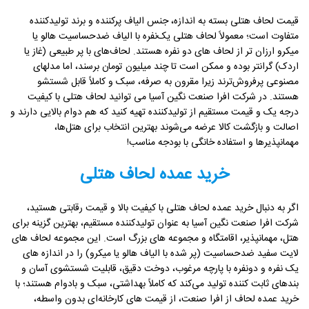
قیمت لحاف هتلی بسته به اندازه، جنس الیاف پرکننده و برند تولیدکننده
متفاوت است؛ معمولاً لحاف هتلی یک‌نفره با الیاف ضدحساسیت هالو یا
میکرو ارزان تر از لحاف های دو نفره هستند. لحاف‌های با پر طبیعی (غاز یا
اردک) گرانتر بوده و ممکن است تا چند میلیون تومان برسند، اما مدلهای
مصنوعی پرفروش‌ترند زیرا مقرون به صرفه، سبک و کاملاً قابل شستشو
هستند. در شرکت افرا صنعت نگین آسیا می توانید لحاف هتلی با کیفیت
درجه یک و قیمت مستقیم از تولیدکننده تهیه کنید که هم دوام بالایی دارند و
اصالت و بازگشت کالا عرضه می‌شوند بهترین انتخاب برای هتل‌ها،
مهمانپذیرها و استفاده خانگی با بودجه مناسب!
خرید عمده لحاف هتلی
اگر به دنبال خرید عمده لحاف هتلی با کیفیت بالا و قیمت رقابتی هستید،
شرکت افرا صنعت نگین آسیا به عنوان تولیدکننده مستقیم، بهترین گزینه برای
هتل، مهمانپذیر، اقامتگاه و مجموعه های بزرگ است. این مجموعه لحاف های
لایت سفید ضدحساسیت (پر شده با الیاف هالو یا میکرو) را در اندازه های
یک نفره و دونفره با پارچه مرغوب، دوخت دقیق، قابلیت شستشوی آسان و
بندهای ثابت کننده تولید می‌کند که کاملاً بهداشتی، سبک و بادوام هستند؛ با
خرید عمده لحاف از افرا صنعت، از قیمت های کارخانه‌ای بدون واسطه،