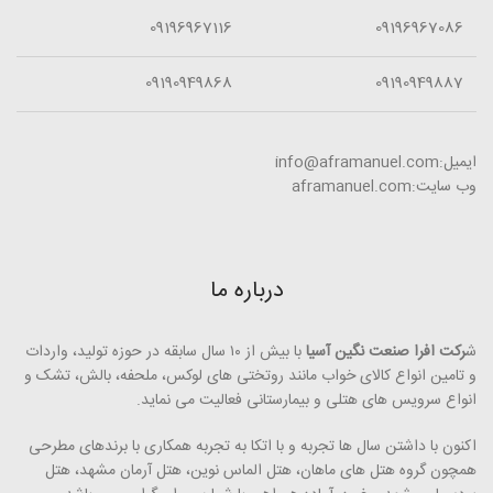
09196967116
09196967086
09190949868
09190949887
ایمیل:info@aframanuel.com
وب سایت:aframanuel.com
درباره ما
ش
رکت افرا صنعت نگین آسیا
با بیش از ۱۰ سال سابقه در حوزه تولید، واردات
و تامین انواع کالای خواب مانند روتختی­ های لوکس، ملحفه، بالش، تشک و
انواع سرویس های هتلی و بیمارستانی فعالیت می ­نماید.
اکنون با داشتن سال ها تجربه و با اتکا به تجربه همکاری با برندهای مطرحی
همچون گروه هتل­ های ماهان، هتل الماس نوین، هتل آرمان مشهد، هتل