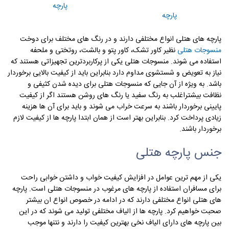
پارچه
پارچه
پارچه های هتلی انواع مختلفی دارند و در رنگ های مختلف برای دوخت
منسوجات هتلی
نظیر کاور تشک، کاور پتو و بالشت، روتختی و ملحفه
استفاده می شوند. منسوجات هتلی یکی از پرکاربردترین تجهیزاتی هستند که
نیاز به تعویض و شستشوی مداوم دارد بنابراین باید از کیفیت بالایی برخوردار
باشد. به ویژه از آن جایی که منسوجات هتلی برای دیده شدن کثیفی و
نظافت بیشتراغلب به رنگ سفید یا رنگ های روشن هستند اگر از کیفیت
پایینی برخوردار باشند به سرعت خراب می شوند و باید برای آن ها هزینه
زیادی پرداخت کرد. بنابراین بهتر است از همان ابتدا پارچه ها از کیفیت لازم
برخوردار باشند.
جنس پارچه هتلی
یکی از مهم ترین عوامل در افزایش کیفیت خواب و داشتن خوابی راحت
برای مسافران استفاده از پارچه های مرغوب در منسوجات هتلی است. پارچه
های هتلی انواع مختلفی دارند که در ادامه در خصوص انواع ان بیشتر
صحبت خواهیم کرد. پارچه ها از الیاف مختلفی تولید می شوند که در این
بین پارچه های دارای الیاف نخی بهترین کیفیت را دارند و نتنها موجب