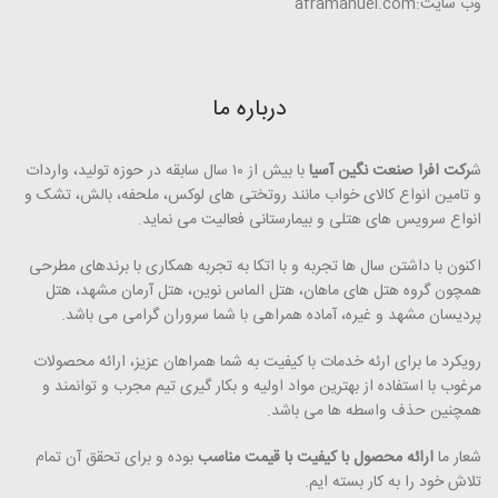
وب سایت:aframanuel.com
درباره ما
ش
رکت افرا صنعت نگین آسیا
با بیش از ۱۰ سال سابقه در حوزه تولید، واردات
و تامین انواع کالای خواب مانند روتختی­ های لوکس، ملحفه، بالش، تشک و
انواع سرویس های هتلی و بیمارستانی فعالیت می ­نماید.
اکنون با داشتن سال ها تجربه و با اتکا به تجربه همکاری با برندهای مطرحی
همچون گروه هتل­ های ماهان، هتل الماس نوین، هتل آرمان مشهد، هتل
پردیسان مشهد و غیره، آماده همراهی با شما سروران گرامی می ­باشد.
رویکرد ما برای ارئه خدمات با کیفیت به شما همراهان عزیز، ارائه محصولات
مرغوب با استفاده از بهترین مواد اولیه و بکار گیری تیم مجرب و توانمند و
همچنین حذف واسطه ­ها می ­­باشد.
شعار ما
ارائه محصول با کیفیت با قیمت مناسب
بوده و برای تحقق آن تمام
تلاش خود را به کار بسته ­ایم.