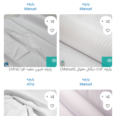
پارچه
پارچه
Manuel
Manuel
ناموجود
ناموجود
پارچه CxF دیگنال مانوئل (Manuel)
پارچه تترون سفید افرا (Afra)
پارچه
پارچه
Afra
Manuel
ناموجود
ناموجود