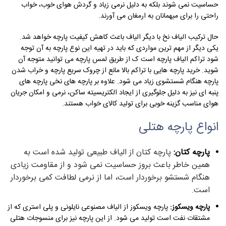
حساسیت نمی شوند بلکه به دلیل نرمی زیاد و گردش هوای خوب، خواب
راحتی را برای میهمانان به ارمغان می آورند.
حال ترکیب الیاف نخ با دیگر الیاف باعث کاهش کیفیت پارچه خواهد شد.
یکی دیگر از مهم ترین مواردی که باید در تهیه این نوع پارچه به آن توجه
شود تراکم الیاف پارچه است ک از طریق لمس پارچه می توانید متوجه آن
شوید. خرید پارچه هایی با تراکم بالا مانع از چروک سریع پارچه و خراب شدن
پارچه هنگام شستشوی زیاد می شود. علاوه بر پارچه های نخی پارچه های
پنبه ای نیز به دلیل جلوگیری از ایجاد الکتریسیته ساکن، نرمی و امکان جریان
هوای مناسب گزینه خوبی برای تولید کالای خواب هستند.
انواع پارچه هتلی
پارچه کتان:
پارچه کتان از الیاف طبیعی تولید شده است به
همین خاطر باعث بروز حساسیت نمی شود و از مقاومت زیادی
هنگام شستشو برخوردار است، اما از نرمی لطافت کمی برخوردار
است.
پارچه ویسکوز:
پارچه ویسکوز از الیاف مصنوعی نایلونی و پلی استری که از
مشتقات نفت است تولید می شود. از این پارچه نیز برای منسوجات هتلی