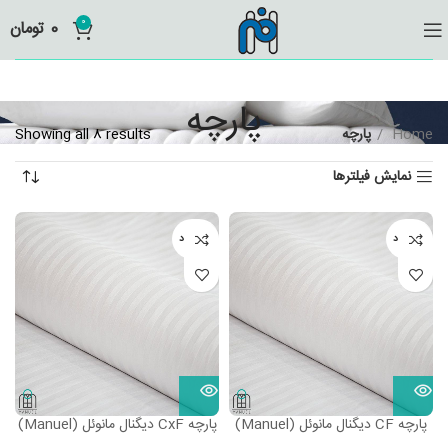
0
0
تومان
پارچه
Home
پارچه
Showing all 8 results
نمایش فیلترها
ناموجود
ناموجود
پارچه CF دیگنال مانوئل (Manuel)
پارچه CxF دیگنال مانوئل (Manuel)