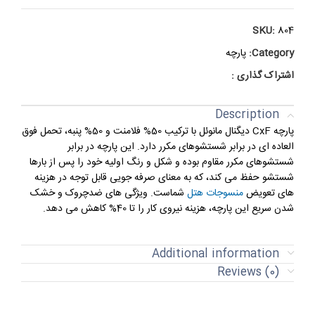
SKU:
804
Category:
پارچه
اشتراک گذاری :
Description
پارچه CxF دیگنال مانوئل با ترکیب 50% فلامنت و 50% پنبه، تحمل فوق
العاده ای در برابر شستشوهای مکرر دارد. این پارچه در برابر
شستشوهای مکرر مقاوم بوده و شکل و رنگ اولیه خود را پس از بارها
شستشو حفظ می کند، که به معنای صرفه جویی قابل توجه در هزینه
های تعویض
منسوجات هتل
شماست. ویژگی های ضدچروک و خشک
شدن سریع این پارچه، هزینه نیروی کار را تا 40% کاهش می دهد.
Additional information
Reviews (0)