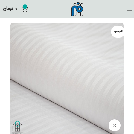
0
0
تومان
ناموجود
برای بزرگنمایی کلیک کنید