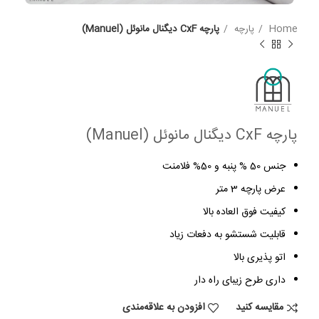
Home
پارچه
پارچه CxF دیگنال مانوئل (Manuel)
پارچه CxF دیگنال مانوئل (Manuel)
جنس 50 % پنبه و 50% فلامنت
عرض پارچه 3 متر
کیفیت فوق العاده بالا
قابلیت شستشو به دفعات زیاد
اتو پذیری بالا
داری طرح زیبای راه دار
مقایسه کنید
افزودن به علاقه‌مندی