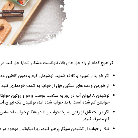
اگر هیچ کدام از راه حل های بالا، نتوانست مشکل شمارا حل کند، می ت
اگر خوابتان نمیبرد و کلافه شدید، نوشیدنی گرم و بدون کافئین مص
از خوردن وعده های سنگین قبل از خواب به شدت خودداری کنید و سعی کنید 2 الی 3 ساعت قبل از خواب وعده
نوشیدن 8 لیوان آب در روز به سلامت پوست و مو و روتین 
خوابتان کم شده است یا بد خواب شده اید، نوشیدن یک لیوان آ
اگر درست قبل از رفتن به رختخواب و یا در هنگام خواب، احساس 
کم مصرف کنید.
قبلا از خواب از کشیدن سیگار پرهیز کنید، زیرا نیکوتین موجود د