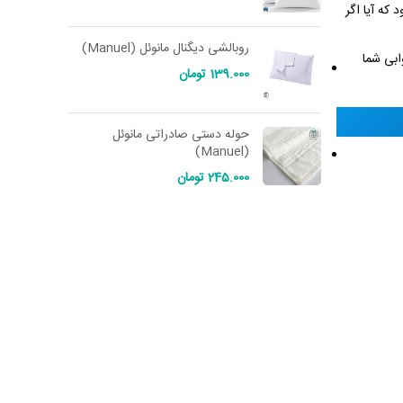
که آیا اگر
روبالشی دیگنال مانوئل (Manuel)
ابی شما
139.000
تومان
حوله دستی صادراتی مانوئل
(Manuel)
245.000
تومان