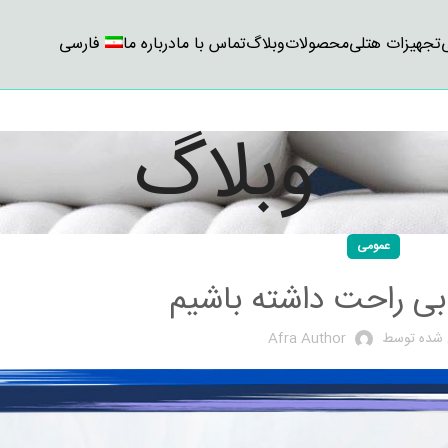
تجهیزات هتلی
محصولات
وبلاگ
تماس با ما
درباره ما
فارسی
وبلاگ
عمومی
بی راحت داشته باشیم
 شده توسط
Afra Author