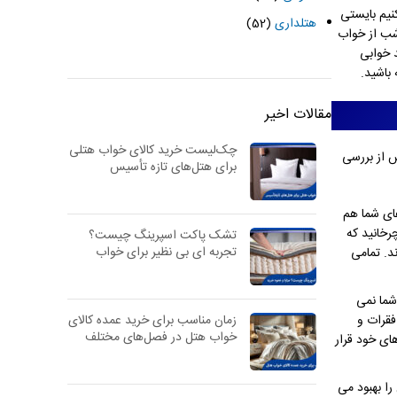
نیم بایستی
هتلداری
(52)
 شب از خواب
 خوابی
باشید.
مقالات اخیر
چک‌لیست خرید کالای خواب هتلی
س از بررسی
برای هتل‌های تازه تأسیس
ای شما هم
رخانید که
تشک پاکت اسپرینگ چیست؟
تجربه ای بی نظیر برای خواب
د. تمامی
شما نمی
قرات و
زمان مناسب برای خرید عمده کالای
خواب هتل در فصل‌های مختلف
ای خود قرار
ا بهبود می