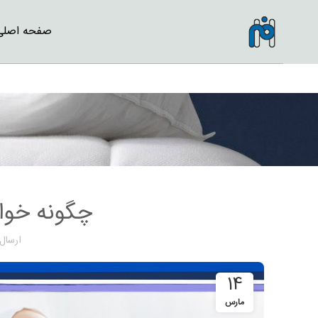
صفحه اصلی
چگونه خوا
ارسال
14
مارس