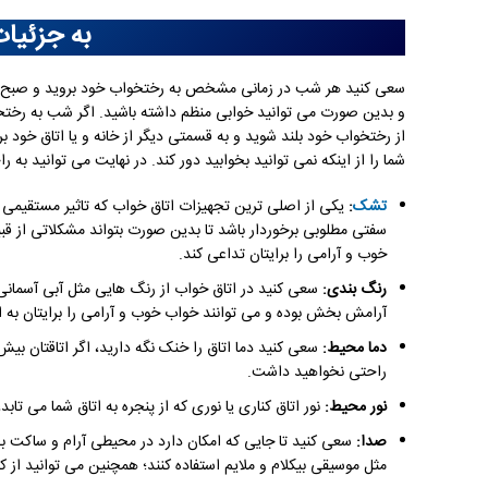
به جزئیات
سعی کنید هر شب در زمانی مشخص به رختخواب خود بروید و صبح در 
از رختخواب خود بلند شوید و به قسمتی دیگر از خانه و یا اتاق خود 
شما را از اینکه نمی توانید بخوابید دور کند. در نهایت می توانید به 
تشک
:
یکی از اصلی ترین تجهیزات اتاق خواب که تاثیر مستقیمی
سفتی مطلوبی برخوردار باشد تا بدین صورت بتواند مشکلاتی از قب
خوب و آرامی را برایتان تداعی کند.
رنگ بندی:
سعی کنید در اتاق خواب از رنگ هایی مثل آبی آسمانی، س
آرامش بخش بوده و می توانند خواب خوب و آرامی را برایتان به ار
دما محیط:
سعی کنید دما اتاق را خنک نگه دارید، اگر اتاقتان بی
راحتی نخواهید داشت.
نور محیط:
نور اتاق کناری یا نوری که از پنجره به اتاق شما می ت
صدا:
سعی کنید تا جایی که امکان دارد در محیطی آرام و ساکت بخو
مثل موسیقی بیکلام و ملایم استفاده کنند؛ همچنین می توانید از 