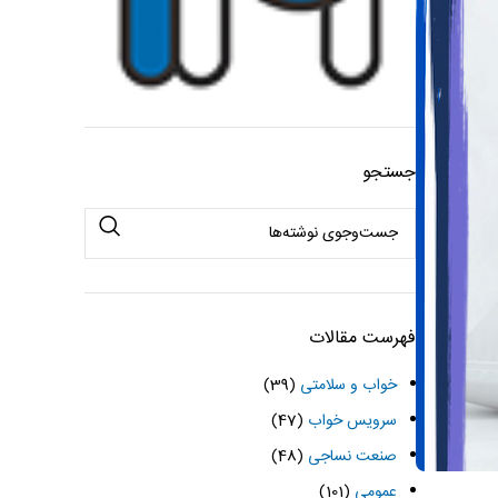
جستجو
فهرست مقالات
خواب و سلامتی
(39)
سرویس خواب
(47)
صنعت نساجی
(48)
عمومی
(101)