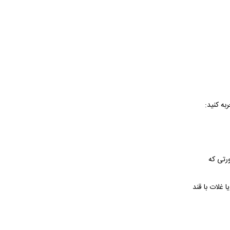
به کنید:
ورتی که
غلات با قند