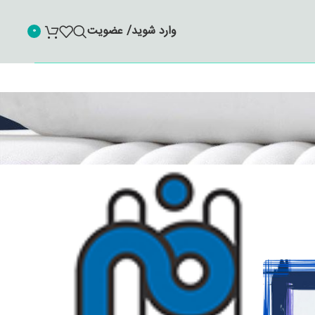
وارد شوید/ عضویت
0