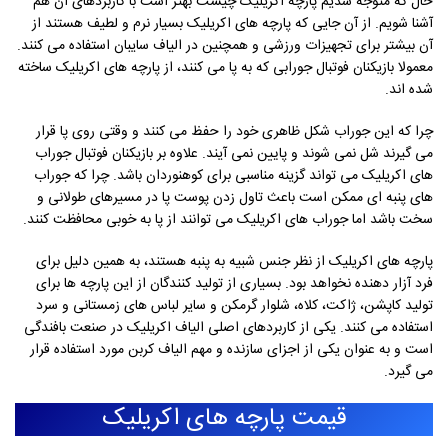
حال که متوجه شدیم پارچه اکریلیک چیست بهتر است با کاربردهای آن هم
آشنا شویم. از آن جایی که پارچه های اکریلیک بسیار نرم و لطیف هستند از
آن بیشتر برای تجهیزات ورزشی و همچنین در الیاف سایبان استفاده می کنند.
معمولا بازیکنان فوتبال جورابی که به پا می کنند، از پارچه های اکریلیک ساخته
شده اند.
چرا که این جوراب شکل ظاهری خود را حفظ می کنند و وقتی روی پا قرار
می گیرند شل نمی شوند و پایین نمی آیند. علاوه بر بازیکنان فوتبال جوراب
های اکریلیک می تواند گزینه مناسبی برای کوهنوردان باشد. چرا که جوراب
های پنبه ای ممکن است باعث تاول زدن پوست پا در مسیرهای طولانی و
سخت باشد اما جوراب های اکریلیک می توانند از پا به خوبی محافظت کنند.
پارچه های اکریلیک از نظر جنس شبیه به پنبه هستند، به همین دلیل برای
فرد آزار دهنده نخواهد بود. بسیاری از تولید کنندگان از این پارچه ها برای
تولید کاپشن، ژاکت، کلاه، شلوار گرمکن و سایر لباس های زمستانی و سرد
استفاده می کنند. یکی از کاربردهای اصلی الیاف اکریلیک در صنعت بافندگی
است و به عنوان یکی از اجزای سازنده و مهم الیاف کربن مورد استفاده قرار
می گیرد.
قیمت پارچه های اکریلیک