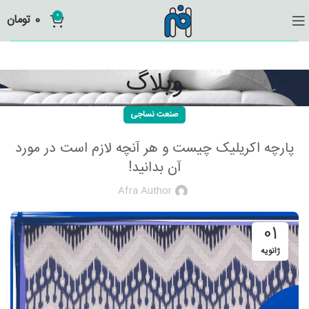
0
0
تومان
وبلاگ
صنعت نساجی
پارچه اکریلیک چیست و هر آنچه لازم است در مورد
آن بدانید!
Afra Author
01
ژانویه