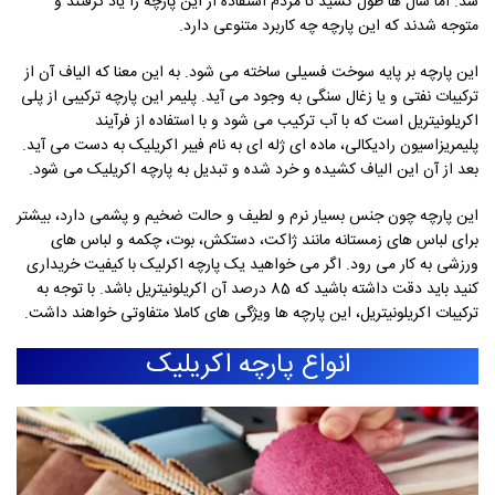
شد. اما سال ها طول کشید تا مردم استفاده از این پارچه را یاد گرفتند و
متوجه شدند که این پارچه چه کاربرد متنوعی دارد.
این پارچه بر پایه سوخت فسیلی ساخته می شود. به این معنا که الیاف آن از
ترکیبات نفتی و یا زغال سنگی به وجود می آید. پلیمر این پارچه ترکیبی از پلی
اکریلونیتریل است که با آب ترکیب می شود و با استفاده از فرآیند
پلیمریزاسیون رادیکالی، ماده ای ژله ای به نام فیبر اکریلیک به دست می آید.
بعد از آن این الیاف کشیده و خرد شده و تبدیل به پارچه اکریلیک می شود.
این پارچه چون جنس بسیار نرم و لطیف و حالت ضخیم و پشمی دارد، بیشتر
برای لباس های زمستانه مانند ژاکت، دستکش، بوت، چکمه و لباس های
ورزشی به کار می رود. اگر می خواهید یک پارچه اکرلیک با کیفیت خریداری
کنید باید دقت داشته باشید که 85 درصد آن اکریلونیتریل باشد. با توجه به
ترکیبات اکریلونیتریل، این پارچه ها ویژگی های کاملا متفاوتی خواهند داشت.
انواع پارچه اکریلیک