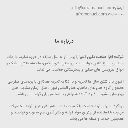
ایمیل:info@aframanuel.com
وب سایت:aframanuel.com
درباره ما
ش
رکت افرا صنعت نگین آسیا
با بیش از ۱۰ سال سابقه در حوزه تولید، واردات
و تامین انواع کالای خواب مانند روتختی­ های لوکس، ملحفه، بالش، تشک و
انواع سرویس های هتلی و بیمارستانی فعالیت می ­نماید.
اکنون با داشتن سال ها تجربه و با اتکا به تجربه همکاری با برندهای مطرحی
همچون گروه هتل­ های ماهان، هتل الماس نوین، هتل آرمان مشهد، هتل
پردیسان مشهد و غیره، آماده همراهی با شما سروران گرامی می ­باشد.
رویکرد ما برای ارئه خدمات با کیفیت به شما همراهان عزیز، ارائه محصولات
مرغوب با استفاده از بهترین مواد اولیه و بکار گیری تیم مجرب و توانمند و
همچنین حذف واسطه ­ها می ­­باشد.