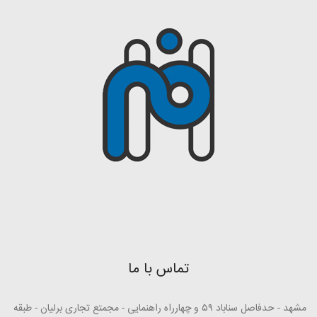
تماس با ما
مشهد - حدفاصل سناباد ۵۹ و چهارراه راهنمایی - مجمتع تجاری برلیان - طبقه