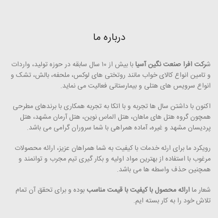
درباره ما
ش
رکت افرا صنعت نگین آسیا
با بیش از ۱۰ سال سابقه در حوزه تولید، واردات
و تامین انواع کالای خواب مانند روتختی­ های لوکس، ملحفه، بالش، تشک و
انواع سرویس های هتلی و بیمارستانی فعالیت می ­نماید.
اکنون با داشتن سال ها تجربه و با اتکا به تجربه همکاری با برندهای مطرحی
همچون گروه هتل­ های ماهان، هتل الماس نوین، هتل آرمان مشهد، هتل
پردیسان مشهد و غیره، آماده همراهی با شما سروران گرامی می ­باشد.
رویکرد ما برای ارئه خدمات با کیفیت به شما همراهان عزیز، ارائه محصولات
مرغوب با استفاده از بهترین مواد اولیه و بکار گیری تیم مجرب و توانمند و
همچنین حذف واسطه ­ها می ­­باشد.
شعار ما
ارائه محصول با کیفیت با قیمت مناسب
بوده و برای تحقق آن تمام
تلاش خود را به کار بسته ­ایم.