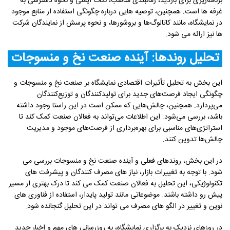
برنامه‌ریزی برای بازدید، زمانبندی مناسب، نکات ایمنی و نحوه دسترسی به
غرفه ها است. همچنین، توصیه هایی درباره چگونگی استفاده از منابع موجود
در نمایشگاه، مانند کاتالوگ‌ها و بروشورها، و نحوه پرسش از نمایندگان شرکت
ها نیز ارائه می شود.
تحلیل روندها: آینده صنعت نخ و منسوجات
این بخش به تحلیل تأثیرات اقتصادی نمایشگاه بر صنعت نخ و منسوجات و
چگونگی ایجاد فرصت‌های جدید برای تولیدکنندگان و توزیع‌کنندگان
می‌پردازد. همچنین، چالش‌هایی که ممکن است در این راستا وجود داشته
باشد، بررسی می‌شود. این اطلاعات می‌تواند به فعالان صنعت کمک کند تا
استراتژی‌های مناسبی برای بهره‌برداری از فرصت‌های موجود و مدیریت
چالش‌ها تدوین کنند.
در این بخش، روندهای فعلی و آینده صنعت نخ و منسوجات بررسی می
شود. با توجه به تغییرات بازار، نیاز های مصرف کنندگان و پیشرفت های
تکنولوژیکی، این تحلیل به فعالان صنعت کمک می کند تا درک بهتری از مسیر
پیش رو داشته باشند. موضوعاتی مانند تولید پایدار، استفاده از فناوری های
نوین و تغییر در الگو های مصرف می تواند در این تحلیل گنجانده شود.
در روزهای نزدیک به برگزاری نمایشگاه، به‌ روزرسانی های مهم و اخبار جدید