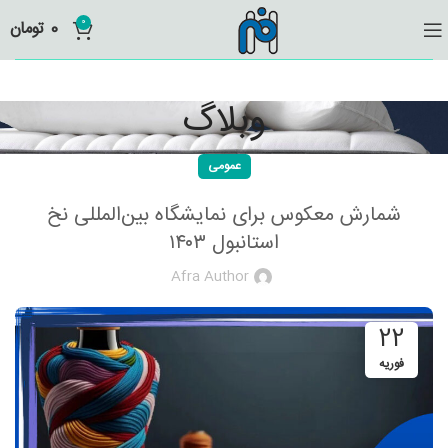
0
0
تومان
وبلاگ
عمومی
شمارش معکوس برای نمایشگاه بین‌المللی نخ
استانبول ۱۴۰۳
Afra Author
22
فوریه