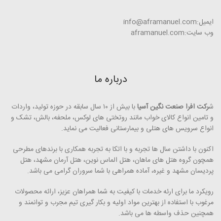
ایمیل:info@aframanuel.com
وب سایت:aframanuel.com
درباره ما
ش
رکت افرا صنعت نگین آسیا
با بیش از ۱۰ سال سابقه در حوزه تولید، واردات
و تامین انواع کالای خواب مانند روتختی­ های لوکس، ملحفه، بالش، تشک و
انواع سرویس های هتلی و بیمارستانی فعالیت می ­نماید.
اکنون با داشتن سال ها تجربه و با اتکا به تجربه همکاری با برندهای مطرحی
همچون گروه هتل­ های ماهان، هتل الماس نوین، هتل آرمان مشهد، هتل
پردیسان مشهد و غیره، آماده همراهی با شما سروران گرامی می ­باشد.
رویکرد ما برای ارئه خدمات با کیفیت به شما همراهان عزیز، ارائه محصولات
مرغوب با استفاده از بهترین مواد اولیه و بکار گیری تیم مجرب و توانمند و
همچنین حذف واسطه ­ها می ­­باشد.