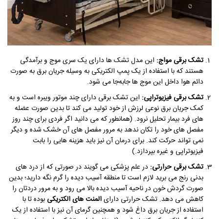
تشک برقی مواج:
این مدل تشک ها دارای یک سری موج و برآمدگی
هستند که با استفاده از یک پمپ الکتریکی به وسیله جریان برق به صورت
دائم هوا داخل این موج ها جابه‌جا می شود.
تشک برقی فیزیوتراپی:
این تشک برقی دارای چند موتور ویبره است و به
کمک جریان برق نوعی لرزش از خود تولید می کند تا بدین صورت عضله
های فرد بیمار تحلیل نرود. (همانطور که می دانید اگر فردی برای چند روز
مفصل های خود را تکان ندهد به مرور مفصل های آن خشک شده و دیگر
نمی تواند حرکت کند. برای درمان آن نیز باید هزینه هایی را بابت
فیزیوتراپی و غیره بپردازد.)
تشک برقی حرارتی:
در علم پزشکی می گویند در صورتی که از درد های
بدنی رنج می برید لازم است تا منطقه آسیب دیده را گرم نگه دارید؛ بدین
صورت گردش خون در ناحیه آسیب دیده بالا می رود و به مرور دردتان را
کاهش می دهد. تشک حرارتی دارای
المنت های الکتریکی
بوده تا با
استفاده از جریان برق داغ شود و همچنین گرمای آن نیز با استفاده از یک