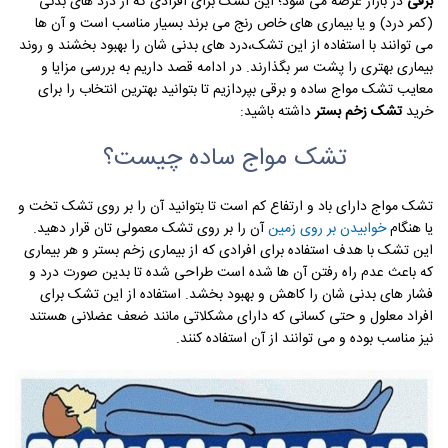
برقی
در بازار عرضه می شود؛ این تشک برای افرادی که از درد های بدنی
(کمر درد) و یا بیماری های خاص رنج می برند بسیار مناسب است و آن ها
می توانند با استفاده از این تشک،درد های بدنی شان را بهبود بخشند و روند
بیماری بهتری را پشت سر بگذارند. در ادامه قصد داریم به بررسی مزایا و
معایب تشک مواج ساده و برقی بپردازیم تا بتوانید بهترین انتخاب را برای
خرید
تشک زخم بستر
داشته باشید:
تشک مواج ساده چیست؟
تشک مواج دارای باد و ارتفاع کم است تا بتوانید آن را بر روی تشک تخت و
یا هنگام
خوابیدن بر روی زمین
آن را بر روی تشک معمولی تان قرار دهید.
این تشک با هدف استفاده برای افرادی که از بیماری زخم بستر و هر بیماری
که باعث عدم راه رفتن آن ها شده است طراحی شده تا بدین صورت درد و
فشار های بدنی شان را کاهش و بهبود بخشد. استفاده از این تشک برای
افراد معلول و حتی کسانی که دارای مشکلاتی مانند ضعف عضلانی هستند
نیز مناسب بوده و می توانند از آن استفاده کنند.