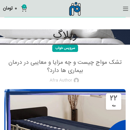
0
0
تومان
وبلاگ
سرویس خواب
تشک مواج چیست و چه مزایا و معایبی در درمان
بیماری ها دارد؟
Afra Author
22
مه