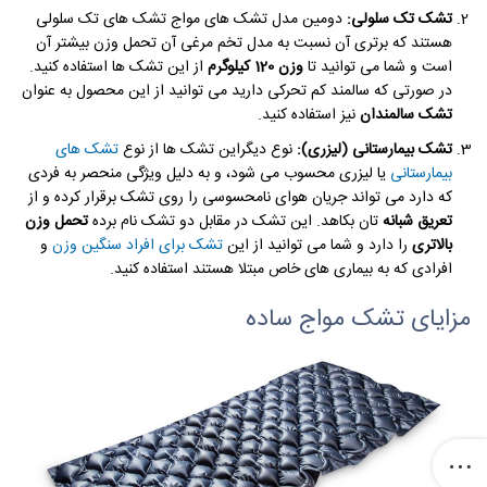
تشک تک سلولی:
دومین مدل تشک های مواج تشک های تک سلولی
هستند که برتری آن نسبت به مدل تخم مرغی آن تحمل وزن بیشتر آن
است و شما می توانید تا
وزن 120 کیلوگرم
از این تشک ها استفاده کنید.
در صورتی که سالمند کم تحرکی دارید می توانید از این محصول به عنوان
تشک سالمندان
نیز استفاده کنید.
تشک بیمارستانی (لیزری):
نوع دیگراین تشک ها از نوع
تشک های
بیمارستانی
یا لیزری محسوب می شود، و به دلیل ویژگی منحصر به فردی
که دارد می تواند جریان هوای نامحسوسی را روی تشک برقرار کرده و از
تعریق شبانه
تان بکاهد. این تشک در مقابل دو تشک نام برده
تحمل وزن
بالاتری
را دارد و شما می توانید از این
تشک برای افراد سنگین وزن
و
افرادی که به بیماری های خاص مبتلا هستند استفاده کنید.
مزایای تشک مواج ساده