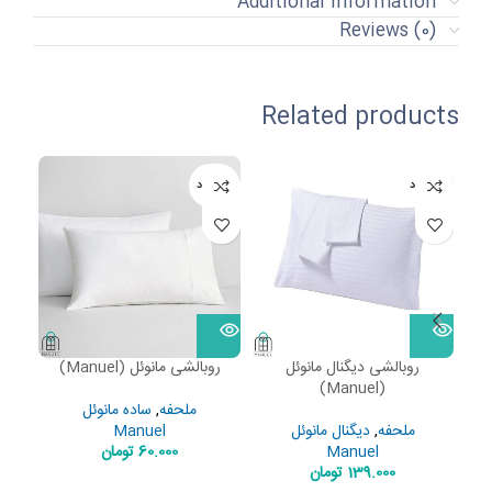
Additional information
Reviews (0)
Related products
ناموجود
ناموجود
نامو
روبالشی دیگنال مانوئل
روبالشی مانوئل (Manuel)
روبالش
(Manuel)
ملحفه
,
ساده مانوئل
ملحفه
,
دیگنال مانوئل
Manuel
Manuel
60.000
تومان
139.000
تومان