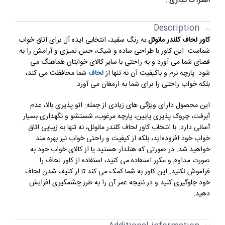
اشتراک گذاری :
Description
کاور لحاف کلندر مانوئل
به رنگ سفید، انتخابی ایده آل برای اتاق خواب
شماست. این کاور با طراحی ساده و شیک، حس تمیزی و آرامش را به
فضای شما می آورد و به راحتی با سایر کالای خوابتان هماهنگ می
شود. پارچه نرم و باکیفیت آن نه تنها از
لحاف
شما محافظت می کند،
بلکه خواب راحتی را برای شما به ارمغان می آورد.
این محصول دارای ویژگی های زیادی از جمله: اتو پذیری بالا، عدم
آبرفت، چروک پذیری پایین، پارچه مرغوب، شستشو و نگهداری بسیار
آسانی دارد. با انتخاب کاور لحاف کلندر مانوئل، نه تنها به زیبایی اتاق
خواب خود افزوده‌اید، بلکه از کیفیت و راحتی خواب نیز بهره‌ مند
خواهید شد. در صورتی که هتلدار هستید یا از کالای خواب خود به
صورت مداوم و مکرر استفاده می کنید، استفاده از کاور لحاف را
فراموش نکنید. این کاور به شما کمک می کند تا از کثیف شدن لحاف
خود جلوگیری کنید و در نتیجه عمر آن را به طرز چشمگیری افزایش
دهید.