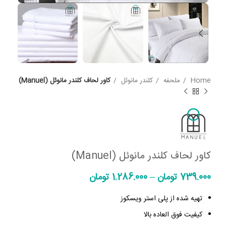
Home
ملحفه
کلندر مانوئل
کاور لحاف کلندر مانوئل (Manuel)
کاور لحاف کلندر مانوئل (Manuel)
739.000
تومان
–
1.286.000
تومان
تهیه شده از پلی استر ویسکوز
کیفیت فوق العاده بالا