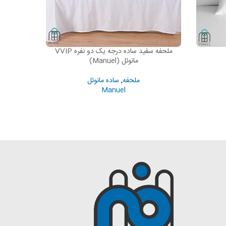
ملحفه سفید ساده درجه یک دو نفره VVIP
EAD MORE
READ MORE
مانوئل (Manuel)
ملحفه
,
ساده مانوئل
Manuel