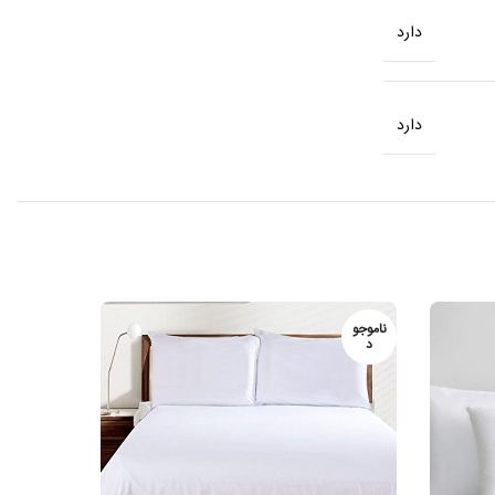
دارد
دارد
ناموجو
ناموجو
د
د