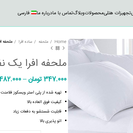
تجهیزات هتلی
محصولات
وبلاگ
تماس با ما
درباره ما
فارسی
Home
ملحفه
ساده افرا
ملحفه افرا
ملحفه افرا یک نفره (
347.000
تومان
–
482.000
تهیه شده از پلی استر ویسکوز فلامنت با 
کیفیت فوق العاده بالا
قابلیت شستشو به دفعات زیاد
اتو پذیری بالا