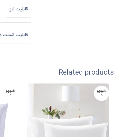
قابلیت اتو
قابلیت شست و
Related products
ناموجو
ناموجو
د
د