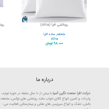
روبالشی افرا (Afra)
روبال
AD MORE
READ MORE
ملحفه
,
ساده افرا
Afra
98.000
تومان
درباره ما
ش
رکت افرا صنعت نگین آسیا
با بیش از ۱۰ سال سابقه در حوزه تولید،
واردات و تامین انواع کالای خواب مانند روتختی­ های لوکس، ملحفه،
بالش، تشک و انواع سرویس های هتلی و بیمارستانی فعالیت می ­