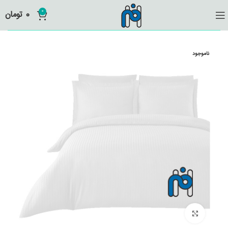
0
0
تومان
ناموجود
برای بزرگنمایی کلیک کنید