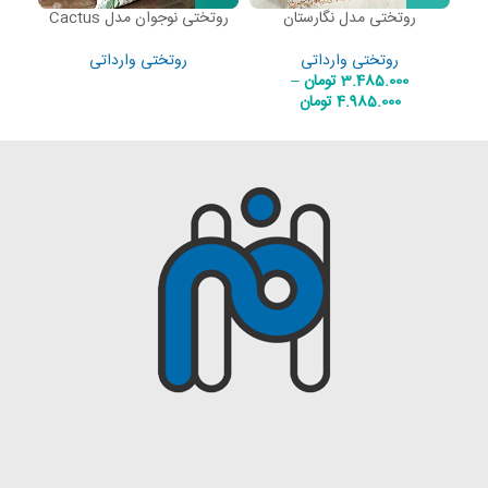
روتختی مدل نگارستان
روتختی نوجوان مدل Cactus
ر
روتختی وارداتی
روتختی وارداتی
3.485.000
تومان
–
4.985.000
تومان