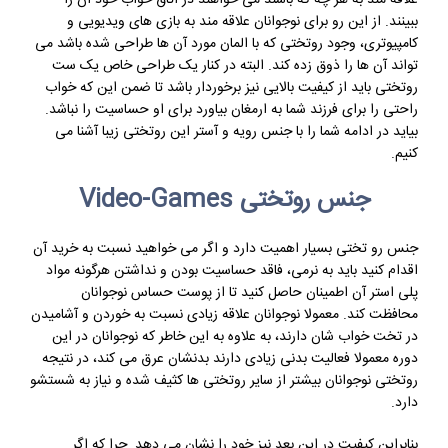
ببینند. از این رو برای نوجوانان علاقه مند به بازی های ویدیویی و
کامپیوتری، وجود روتختی که با المان مورد آن ها طراحی شده باشد می
تواند آن ها را ذوق زده کند. البته در کنار یک طراحی خاص یک ست
روتختی باید از کیفیت بالایی نیز برخوردار باشد تا ضمن این که خواب
راحتی را برای فرزند شما به ارمغان بیاورد برای او حساسیت را نباشد.
بیاید در ادامه شما را با جنس رویه و آستر این روتختی زیبا آشنا می
کنیم.
جنس روتختی Video-Games
جنس رو تختی بسیار اهمیت دارد و اگر می خواهید نسبت به خرید آن
اقدام کنید باید به نرمی، فاقد حساسیت بودن و نداشتن هرگونه مواد
پلی استر آن اطمینان حاصل کنید تا از پوست حساس نوجوانان
محافظت کند. معمولا نوجوانان علاقه زیادی نسبت به خوردن و آشامیدن
در تخت خواب شان دارند، به علاوه به این خاطر که نوجوانان در این
دوره معمولا فعالیت بدنی زیادی دارند بدنشان عرق می کند، در نتیجه
روتختی نوجوانان بیشتر از سایر روتختی ها کثیف شده و نیاز به شستشو
دارد.
بنابراین کیفیت در این بعد نیز خود را نشان می دهد. چرا که اگر