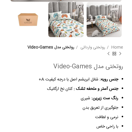
Home
روتختی وارداتی
روتختی مدل Video-Games
روتختی مدل Video-Games
جنس رویه:
شانل ابریشم اصل با درجه کیفیت A+
جنس آستر و ملحفه تشک :
کتان نخ ارگانیک
رنگ ست زیرین:
شیری
جلوگیری از تعریق بدن
نرمی و لطافت
با راحی خاص