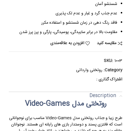
شستشو آسان
عدم جذب گرد و غبار و عدم لک پذیری
فاقد رنگ دهی در زمان شستشو و استفاده مکرر
مقاومت بالا در برابر ساییدگی، پوسیدگی، پارگی و پرز پرز شدن
مقایسه کنید
افزودن به علاقه‌مندی
SKU:
1003
Category:
روتختی وارداتی
اشتراک گذاری :
Description
روتختی مدل Video-Games
طرح زیبا و جذاب روتختی مدل Video-Games مناسب برای نوجوانانی
است که فانتزی پسند و دوستدار بازی های رایانه ای هستند. نوجوانان
علاقه مند به هر چه که باشند می خواهند در اتاق خواب خود آن را