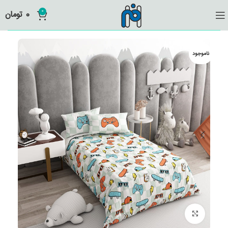
0
0
تومان
ناموجود
برای بزرگنمایی کلیک کنید