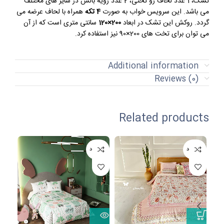
تشک، 1 عدد لحاف رو تختی، 2 عدد رویه بالش در سایز های مختلف
می باشد. این سرویس خواب به صورت
4 تکه
همراه با لحاف عرضه می
گردد. روکش این تشک در ابعاد
200×120
سانتی متری است که از آن
می توان برای تخت های 200×90 نیز استفاده کرد.
Additional information
Reviews (0)
Related products
ناموجود
ناموجود
نامو