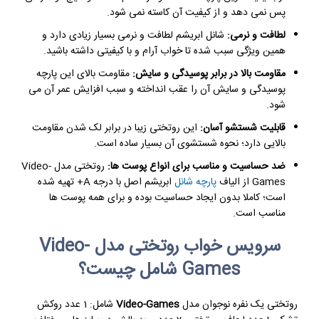
پس نمی دهد و از کیفیت آن کاسته نمی شود.
لطافت و نرمی:
شانل ابریشم لطافت و نرمی بسیار زیادی دارد و
همین ویژگی سبب شده تا خواب آرام و با کیفیتی داشته باشید.
مقاومت بالا در برابر پوسیدگی و سایش:
مقاومت بالای این پارچه
پوسیدگی و سایش آن را عقب انداخته و سبب افزایش عمر آن می
شود.
قابلیت شستشو آسان:
این روتختی زیبا در برابر لک شدن مقاومت
بالایی دارد؛ نحوه شستشوی آن بسیار ساده است.
ضد حساسیت و مناسب برای انواع پوست ها:
روتختی مدل Video-
Games از الیاف
پارچه شانل
ابریشم اصل با درجه A+ تهیه شده
است؛ کاملا بدون ایجاد حساسیت بوده و برای همه پوست ها
مناسب است.
سرویس خواب روتختی مدل Video-
Games شامل چیست؟
روتختی یک نفره نوجوان مدل
Video-Games
شامل: 1 عدد روکش