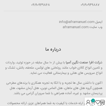
09190949868
09190949887
ایمیل:info@aframanuel.com
وب سایت:aframanuel.com
درباره ما
ش
رکت افرا صنعت نگین آسیا
با بیش از ۱۰ سال سابقه در حوزه تولید، واردات
و تامین انواع کالای خواب مانند روتختی­ های لوکس، ملحفه، بالش، تشک و
انواع سرویس های هتلی و بیمارستانی فعالیت می ­نماید.
اکنون با داشتن سال ها تجربه و با اتکا به تجربه همکاری با برندهای مطرحی
همچون گروه هتل­ های ماهان، هتل الماس نوین، هتل آرمان مشهد، هتل
پردیسان مشهد و غیره، آماده همراهی با شما سروران گرامی می ­باشد.
0
رویکرد ما برای ارئه خدمات با کیفیت به شما همراهان عزیز، ارائه محصولات