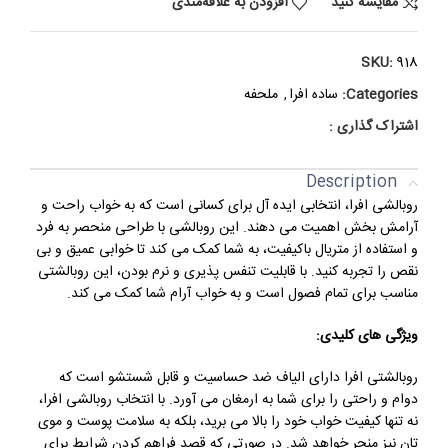
مقایسه کنید
افزودن به علاقه‌مندی
SKU:
918
Categories:
ساده افرا
,
ملحفه
اشتراک گذاری :
Description
روبالشی افرا، انتخابی ایده آل برای کسانی است که به خواب راحت و
آرامش بخش اهمیت می دهند. این روبالشی با طراحی منحصر به فرد
و استفاده از متریال باکیفیت، به شما کمک می کند تا خوابی عمیق و بی
نقص را تجربه کنید. با قابلیت تنفس پذیری و نرم بودن، این روبالشتی
مناسب برای تمام فصول است و به خواب آرام شما کمک می کند.
ویژگی های کلیدی:
روبالشتی افرا دارای الیاف ضد حساسیت و قابل شستشو است که
دوام و راحتی را برای شما به ارمغان می آورد. با انتخاب روبالشی افرا،
نه تنها کیفیت خواب خود را بالا می برید، بلکه به سلامت پوست و موی
تان نیز منجر خواهد شد. در صورتی که قصد فراهم کردن شرایط برای