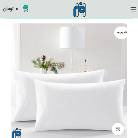
0
0
تومان
ناموجود
برای بزرگنمایی کلیک کنید