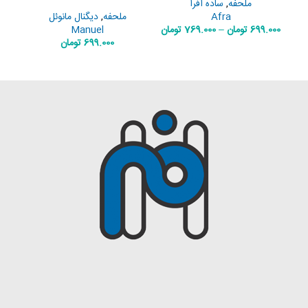
ملحفه
,
ساده افرا
Afra
ملحفه
,
دیگنال مانوئل
699.000
تومان
–
769.000
تومان
Manuel
699.000
تومان