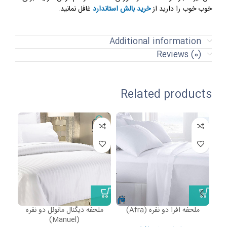
خوب خوب را دارید از
خرید بالش استاندارد
غافل نمانید.
Additional information
Reviews (0)
Related products
نامو
ملحفه افرا دو نفره (Afra)
ملحفه دیگنال مانوئل دو نفره
ملح
(Manuel)
نفره VVIP مان