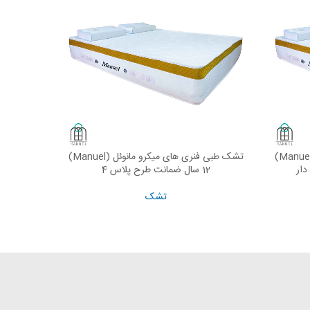
تشک طبی فنری های میکرو مانوئل (Manuel)
تشک طبی فنری های میکرو مانوئل (Manuel)
EAD MORE
READ MORE
12 سال ضمانت طرح پلاس 4
12 سال ضمانت مدل 
تشک