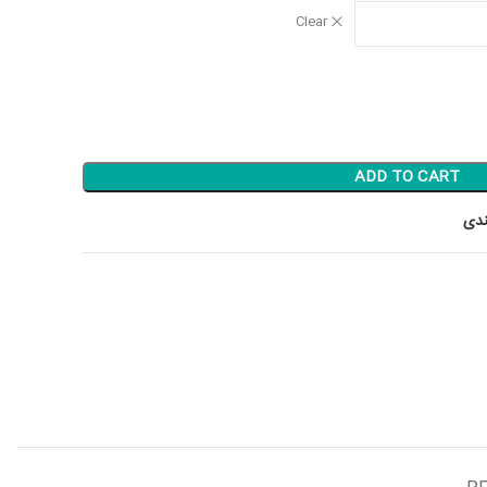
Clear
ADD TO CART
ندی