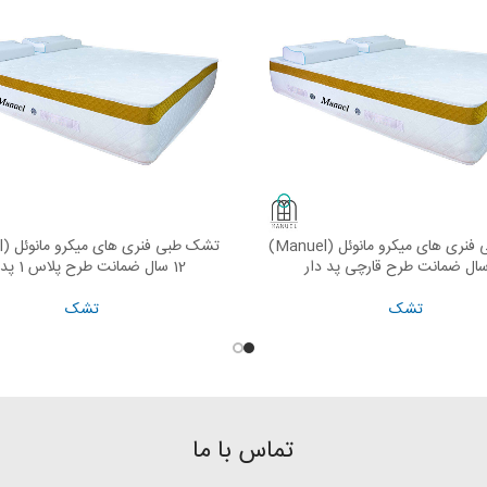
تشک طبی فنری های میکرو مانوئل (Manuel)
READ MORE
RE
12 سال ضمانت طرح پلاس 1 پد دار
تشک
تشک
تماس با ما