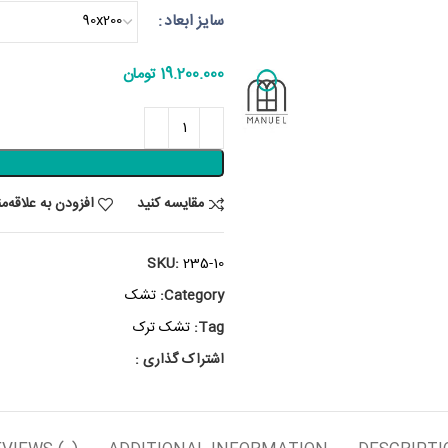
سایز ابعاد
19.200.000
تومان
مقایسه کنید
افزودن به علاقه‌م
SKU:
235-10
Category:
تشک
Tag:
تشک ترک
اشتراک گذاری :