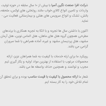
ش
رکت افرا صنعت نگین آسیا
با بیش از ۱۰ سال سابقه در حوزه تولید،
واردات و تامین انواع کالای خواب مانند روتختی­ های لوکس، ملحفه،
بالش، تشک و انواع سرویس های هتلی و بیمارستانی فعالیت می ­
نماید.
اکنون با داشتن سال ها تجربه و با اتکا به تجربه همکاری با برندهای
مطرحی همچون گروه هتل­ های ماهان، هتل الماس نوین، هتل آرمان
مشهد، هتل پردیسان مشهد و غیره، آماده همراهی با شما سروران
گرامی می ­باشد.
رویکرد ما برای ارئه خدمات با کیفیت به شما همراهان عزیز، ارائه
محصولات مرغوب با استفاده از بهترین مواد اولیه و بکار گیری تیم
مجرب و توانمند و همچنین حذف واسطه ­ها می ­­باشد.
شعار ما
ارائه محصول با کیفیت با قیمت مناسب
بوده و برای تحقق آن
تمام تلاش خود را به کار بسته ­ایم.