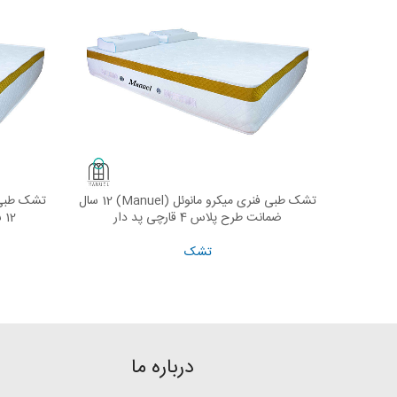
تشک طبی فنری میکرو مانوئل (Manuel) 12 سال
AD MORE
READ MORE
ضمانت طرح پلاس 4 قارچی پد دار
12 سال ضمانت طرح قارچی پد دار
تشک
درباره ما