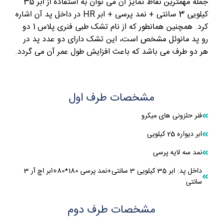
جمله مهمترین نقاط تمایز آن می توان به استفاده از ابر 35
کیلویی 3 سانتی + نمد پرسی + ابر HR در داخل پد آن اشاره
کرد. همچنین همانطور که از نام تشک طبی فنری پلاس 1 دو
رو پد مانوئل مشخص است، این تشک دارای دو عدد پد در
هر دو طرف می باشد که باعث افزایش طول عمر آن می گردد.
مشخصات طرف اول
فنر حلزونی های میکرو
ابر دیواره 25 کیلویی
نمد سه لایه پرسی
داخل پد: ابر 35 کیلویی 3 سانتی+نمد پرسی 180*80+ابر اچ آر 3
سانتی
مشخصات طرف دوم