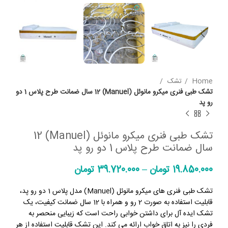
Home
تشک
تشک طبی فنری میکرو مانوئل (Manuel) 12 سال ضمانت طرح پلاس 1 دو
رو پد
تشک طبی فنری میکرو مانوئل (Manuel) 12
سال ضمانت طرح پلاس 1 دو رو پد
19.850.000
تومان
–
39.720.000
تومان
تشک طبی فنری های میکرو مانوئل (Manuel) مدل پلاس 1 دو رو پد،
قابلیت استفاده به صورت 2 رو و همراه با 12 سال ضمانت کیفیت، یک
تشک ایده آل برای داشتن خوابی راحت است که زیبایی منحصر به
فردی را نیز به اتاق خواب ارائه می کند. این تشک قابلیت استفاده از هر