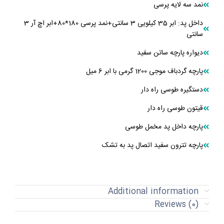
نمد سه لایه پرسی
داخل پد: ابر 35 کیلویی 3 سانتی+نمد پرسی 180*80+ابر اچ آر 3
سانتی
دیواره پارچه ساتن سفید
پارچه گردباف موجی 1200 گرمی با ابر 6 میل
دستگیره طوسی راه دار
قیتون طوسی راه دار
پارچه داخل پد مخمل طوسی
پارچه تترون سفید اتصال پد به تشک
Additional information
Reviews (0)