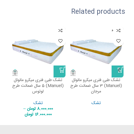
Related products
ناموجود
نامو
تشک طبی فنری میکرو مانوئل
تشک طبی فنری میکرو مانوئل
تشک
(Manuel) 3 سال ضمانت طرح
(Manuel) 5 سال ضمانت طرح
مرجان
لوتوس
تشک
تشک
8.000.000
تومان
–
16.000.000
تومان