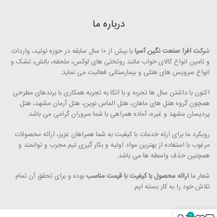
درباره ما
ش
رکت افرا صنعت نگین آسیا
با بیش از ۱۰ سال سابقه در حوزه تولید، واردات
و تامین انواع کالای خواب مانند روتختی­ های لوکس، ملحفه، بالش، تشک و
انواع سرویس های هتلی و بیمارستانی فعالیت می ­نماید.
اکنون با داشتن سال ها تجربه و با اتکا به تجربه همکاری با برندهای مطرحی
همچون گروه هتل­ های ماهان، هتل الماس نوین، هتل آرمان مشهد، هتل
پردیسان مشهد و غیره، آماده همراهی با شما سروران گرامی می ­باشد.
رویکرد ما برای ارئه خدمات با کیفیت به شما همراهان عزیز، ارائه محصولات
مرغوب با استفاده از بهترین مواد اولیه و بکار گیری تیم مجرب و توانمند و
همچنین حذف واسطه ­ها می ­­باشد.
شعار ما
ارائه محصول با کیفیت با قیمت مناسب
بوده و برای تحقق آن تمام
تلاش خود را به کار بسته ­ایم.
0