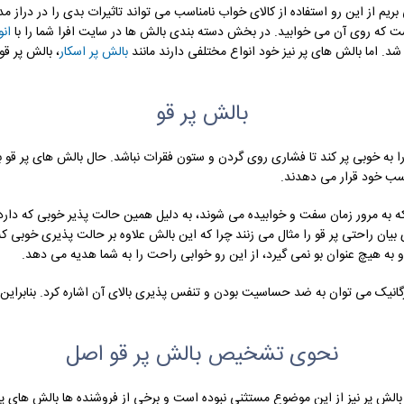
م از این رو استفاده از کالای خواب نامناسب می تواند تاثیرات بدی را در دراز 
ست که روی آن می خوابید. در بخش دسته بندی بالش ها در سایت افرا شما را با
ان
شد. اما بالش های پر نیز خود انواع مختلفی دارند مانند
بالش پر اسکار
، بالش پر قو 
بالش پر قو
ه خوبی پر کند تا فشاری روی گردن و ستون فقرات نباشد. حال بالش های پر قو به 
سب خود قرار می دهدند.
ه به مرور زمان سفت و خوابیده می شوند، به دلیل همین حالت پذیر خوبی که دارد 
ان راحتی پر قو را مثال می زنند چرا که این بالش علاوه بر حالت پذیری خوبی که د
 به هیچ عنوان بو نمی گیرد، از این رو خوابی راحت را به شما هدیه می دهد.
 ارگانیک می توان به ضد حساسیت بودن و تنفس پذیری بالای آن اشاره کرد. بنابراین 
نحوی تشخیص بالش پر قو اصل
ش پر نیز از این موضوع مستثنی نبوده است و برخی از فروشنده ها بالش های پر مع