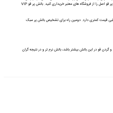
فروشند یا حتی بد تر از آن، پر را با الیاف مصنوعی ترکیب می کنند که به مرور زمان باعث ایجاد آلرژی در مصرف کننده می شود. بنابراین بهتر است بالش پر قو اصل را از فروشگاه های معتبر خریداری کنید. بالش پر قو VIP
 تقلبی قیمت کمتری دارد. دومین راه برای تشخیص بالش پر سبک
و گردن قو در این بالش بیشتر باشد، بالش نرم تر و در نتیجه گران