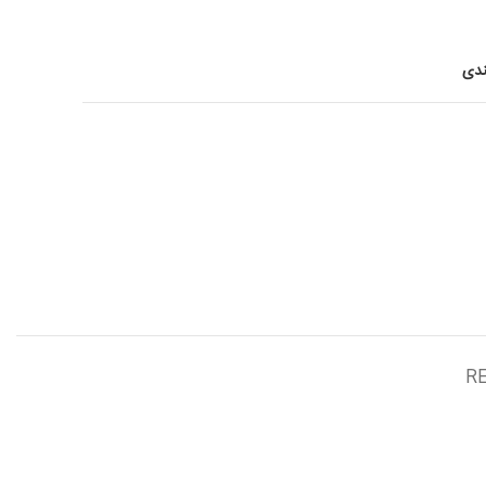
ندی
RE