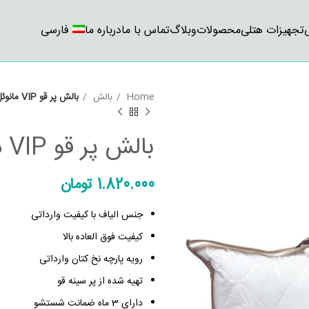
تجهیزات هتلی
محصولات
وبلاگ
تماس با ما
درباره ما
فارسی
Home
بالش
بالش پر قو VIP مانوئل (Manuel)
بالش پر قو VIP مانوئل (Manuel)
1.820.000
تومان
جنس الیاف با کیفیت وارداتی
کیفیت فوق العاده بالا
رویه پارچه نخ کتان وارداتی
تهیه شده از پر سینه قو
دارای 3 ماه ضمانت شستشو