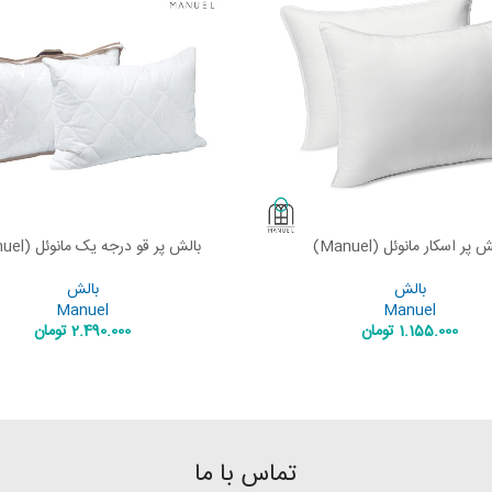
 پر اسکار مانوئل (Manuel)
بالش پر قو درجه یک مانوئل (Manuel)
ADD TO CART
RE
بالش
بالش
Manuel
Manuel
1.155.000
تومان
2.490.000
تومان
تماس با ما