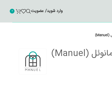
وارد شوید/ عضویت
0