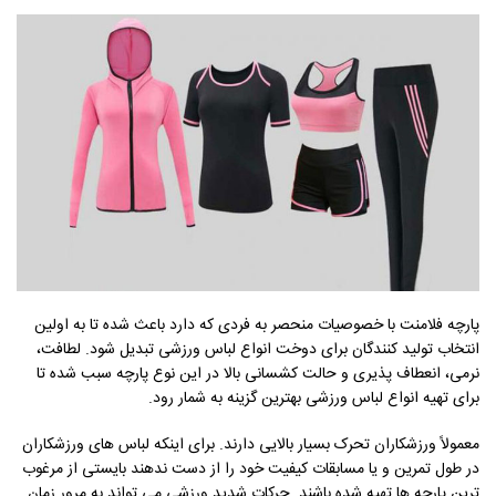
پارچه فلامنت با خصوصیات منحصر به فردی که دارد باعث شده تا به اولین
انتخاب تولید کنندگان برای دوخت انواع لباس ورزشی تبدیل شود. لطافت،
نرمی، انعطاف پذیری و حالت کشسانی بالا در این نوع پارچه سبب شده تا
برای تهیه انواع لباس ورزشی بهترین گزینه به شمار رود.
معمولاً ورزشکاران تحرک بسیار بالایی دارند. برای اینکه لباس ‌های ورزشکاران
در طول تمرین و یا مسابقات کیفیت خود را از دست ندهند بایستی از مرغوب
‌ترین پارچه ‌ها تهیه شده باشند. حرکات شدید ورزشی می ‌تواند به مرور زمان