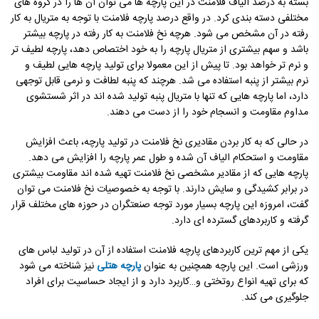
بسته به درصد الیاف فلامنت در این پارچه ‌ها می ‌توان آن ها را در گروه ‌های
مختلفی دسته‌ بندی کرد. در واقع درصد پارچه فلامنت با توجه به متریال به کار
رفته در آن مشخص می ‌شود. هرچه نخ فلامنت به کار رفته در پارچه بیشتر
باشد و سهم بیشتری از متریال پارچه را به خود اختصاص دهد، پارچه لطیف ‌تر
و نرم‌ تر خواهد بود. تا پیش از این معمولا برای تولید پارچه ‌هایی لطیف و
نرم بیشتر از پنبه استفاده می ‌شد. هرچند که پنبه لطافت و نرمی قابل توجهی
دارد، اما پارچه ‌هایی که تنها با متریال پنبه تولید شده ‌اند در اثر شستشوی
مداوم مقاومت و انسجام خود را از دست می ‌دهند.
در حالی که به کار بردن مقادیری نخ فلامنت در تولید پارچه، باعث افزایش
مقاومت و استحکام الیاف آن شده و طول عمر پارچه را افزایش می ‌دهد.
پارچه‌ هایی که از مقادیر مشخصی نخ فلامنت تهیه شده ‌اند مقاومت بیشتری
در برابر کشیدگی و سایش دارند. با توجه به خصوصیات نخ فلامنت می ‌توان
گفت، امروزه این پارچه بسیار مورد توجه صنعتگران در حوزه ‌های مختلف قرار
گرفته و کاربردهای گسترده ‌ای دارد.
یکی از مهم ‌ترین کاربردهای پارچه فلامنت استفاده از آن در تولید لباس ‌های
ورزشی است. این پارچه همچنین به عنوان
پارچه هتلی
نیز شناخته می ‌شود
که برای تهیه انواع روتختی و…کاربرد دارد و از ایجاد حساسیت برای افراد
جلوگیری می کند.