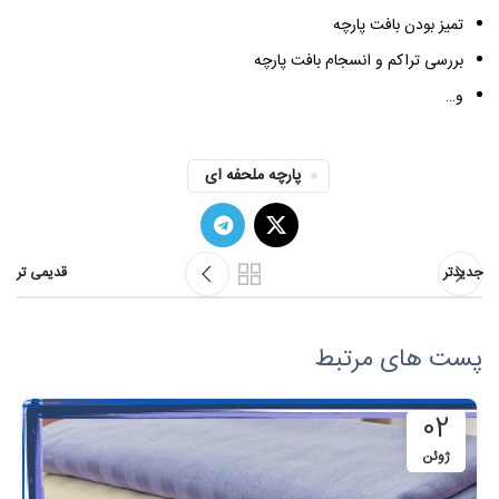
تمیز بودن بافت پارچه
بررسی تراکم و انسجام بافت پارچه
و…
پارچه ملحفه ای
جدیدتر
قدیمی تر
پست های مرتبط
02
ژوئن