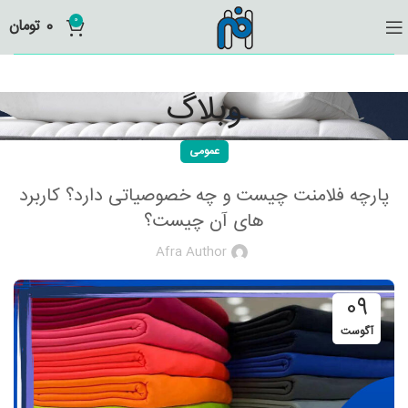
0
0
تومان
وبلاگ
عمومی
پارچه فلامنت چیست و چه خصوصیاتی دارد؟ کاربرد
های آن چیست؟
Afra Author
09
آگوست