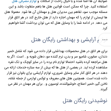
ضوابط آن ها آشنا شده و با خیال راحت از امکانات و
لوازم مصرفی هتل
استفاده کنید. چرا که ممکن است قوانین هتل ها باهم متفاوت باشد و این
مسئله موجب سوء تفاهم بین مدیران هتل و مهمانان آن ها شود. معمولا هتل
ها لیستی از لوازم را که مهمان اجازه دارد از هتل خارج کند در هر اتاق قرار
می دهد. در ادامه شما را با وسایل هتل که می توان برداشت آشنا خواهیم
کرد.
لوازم آرایشی و بهداشتی رایگان هتل
برای هر اتاق در هتل محصولات بهداشتی قرار داده می شود که شامل خمیر
دندان، صابون، شامپو سر و بدن، نرم کننده مو، دهان شویه و… است. اگر به
هتل مراجعه کرده باشید احتمالا لوازم نام برده را در سایز کوچک و تک نفره
مشاهده کرده اید. در بعضی از هتل ها که بیش از سه ستاره خدمات ارائه می
دهند در هر اتاق کنار سایر وسایل ضروری، لوازم آرایشی برای بانوان نیز قرار
داده شده است. همچنین هتل های معروف و لوکس لوازمی از جمله شانه،
ناخن گیر، خمیر اصلاح، خوشبوکننده، لوسیون و… برای هر مهمان در نظر می
گیرند.
نوشیدنی رایگان هتل