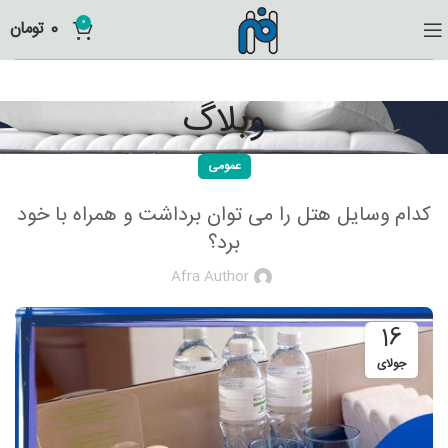
0
0
تومان
وبلاگ
عمومی
کدام وسایل هتل را می توان برداشت و همراه با خود
برد؟
Afra Author
16
جولای