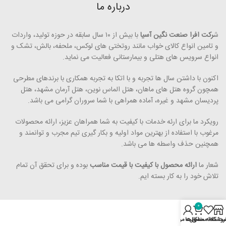
درباره ما
ش
رکت افرا صنعت نگین آسیا
با بیش از ۱۰ سال سابقه در حوزه تولید، واردات
و تامین انواع کالای خواب مانند روتختی­ های لوکس، ملحفه، بالش، تشک و
انواع سرویس های هتلی و بیمارستانی فعالیت می ­نماید.
اکنون با داشتن سال ها تجربه و با اتکا به تجربه همکاری با برندهای مطرحی
همچون گروه هتل­ های ماهان، هتل الماس نوین، هتل آرمان مشهد، هتل
پردیسان مشهد و غیره، آماده همراهی با شما سروران گرامی می ­باشد.
رویکرد ما برای ارئه خدمات با کیفیت به شما همراهان عزیز، ارائه محصولات
مرغوب با استفاده از بهترین مواد اولیه و بکار گیری تیم مجرب و توانمند و
همچنین حذف واسطه ­ها می ­­باشد.
شعار ما
ارائه محصول با کیفیت با قیمت مناسب
بوده و برای تحقق آن تمام
تلاش خود را به کار بسته ­ایم.
0
روشگاه
محصول
ت علاقه مندی ها
اکانت من