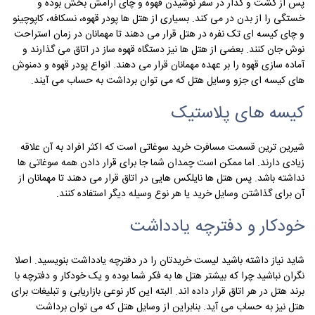
پس از گشت و گذار در سفر نوشیدن قهوه و چای آرامش بخش بوده و
خستگی را از بدن در می کند. بسیاری از هتل ها پودر قهوه، نسکافه، کاپوچینو
و چای کیسه ای تک نفره در هتل قرار می دهند تا مهمانان در زمان استراحت
نوش جان کنند. بعضی از هتل ها نیز دستگاه قهوه ساز در اتاق می گذارند و
آماده سازی قهوه را بر عهده مهمانان قرار می دهند. انواع پودر قهوه و دمنوش
های کیسه ای جزو وسایل هتل که می توان برداشت به حساب می آیند.
کیسه های پلاستیک
شیرین ترین قسمت مسافرت خرید سوغاتی است که اکثر افراد به آن علاقه
زیادی دارند. اما ممکن است چمدان شما جا برای قرار دادن همه سوغاتی ها
نداشته باشد. پس هتل ها نایلکس هایی در اتاق قرار می دهند تا مهمانان از
آن برای گذاشتن وسایل خرید یا هر نوع وسیله دیگر استفاده کنند.
خودکار و دفترچه یادداشت
شاید نیاز داشته باشید لیست خریدتان را در دفترچه یادداشت بنویسید. اصلا
نگران نباشید چرا که بیشتر هتل ها به فکر شما بوده و یک خودکار و دفترچه با
برند هتل در هر اتاق قرار داده اند. البته این کار نوعی بازاریابی و تبلیغات برای
هتل نیز به حساب می آید. بنابراین از وسایل هتل که می توان برداشت