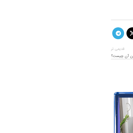
قدیمی تر
مان آن چیست؟
19
دسامبر