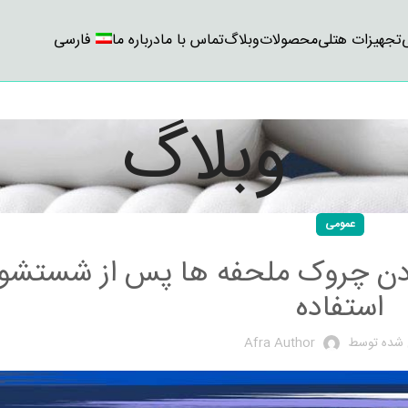
تجهیزات هتلی
محصولات
وبلاگ
تماس با ما
درباره ما
فارسی
وبلاگ
عمومی
دن چروک ملحفه ها پس از شستشو 
استفاده
 شده توسط
Afra Author