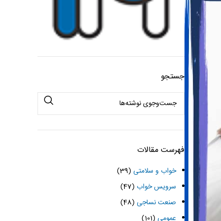
جستجو
فهرست مقالات
خواب و سلامتی
(39)
سرویس خواب
(47)
صنعت نساجی
(48)
عمومی
(101)