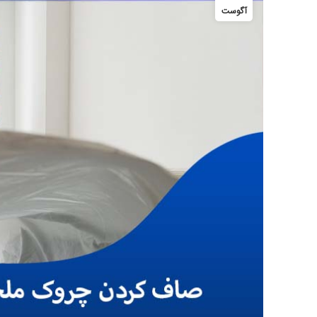
آگوست