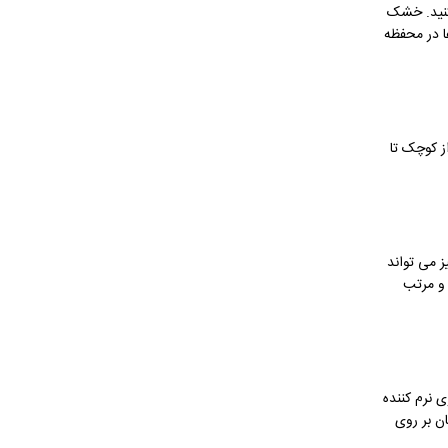
کنید. خشک
ا در محفظه
ز کوچک تا
ز می تواند
 و مرتب
 نرم کننده
ن بر روی