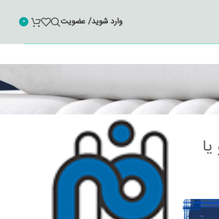
وارد شوید/ عضویت
0
یا