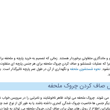
م و ماندگاری متفاوتی برخوردار هستند. زمانی که تصمیم به خرید پارچه و ملحفه ب
 چرا که عملیات شستشو و صاف کردن چروک ملحفه برای هر جنس پارچه ای متفاوت
 نشود.
نحوه شستشوی ملحفه
و نگهداری از آن در طول عمر پارچه تاثیرگذار است. بنا
.
ش صاف کردن چروک ملحفه
می شوند. چروک ملحفه می تواند ظاهر ناخوشایند و نامرتبی را در سرویس خواب شم
دیگر جنس ها خاصیت چروک شدگی کمتری داشته باشند یا به طور کل از نوع ضد چر
ابراین اطلاع از روش های موثر برای صاف کردن چروک ملحفه می تواند به شما در