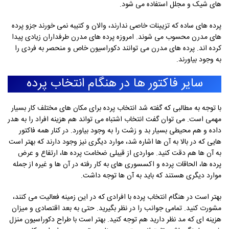
های شیک و مجلل استفاده می شود.
پرده های ساده که تزیینات خاصی ندارند، والان و کتیبه نمی خورند جزو پرده
های مدرن محسوب می شوند. امروزه پرده های مدرن طرفداران زیادی پیدا
کرده اند. پرده های مدرن می توانند دکوراسیون خاص و منحصر به فردی را
به وجود بیاورند.
سایر فاکتور ها در هنگام انتخاب پرده
با توجه به مطالبی که گفته شد انتخاب پرده برای مکان های مختلف کار بسیار
مهمی است. می توان گفت انتخاب اشتباه می تواند هم هزینه افراد را به هدر
داده و هم محیطی بسیار بد و زشت را به وجود بیاورد. در کنار همه فاکتور
هایی که در بالا به آن ها اشاره شد، موارد دیگری نیز وجود دارند که بهتر است
به آن ها هم دقت کنید. مواردی از قیبلی ضخامت پرده ها، ارتفاع و عرض
پرده ها، الحاقات پرده و اکسسوری های به کار رفته در آن ها و غیره از جمله
موارد دیگری هستند که باید به آن ها توجه داشت.
بهتر است در هنگام انتخاب پرده با افرادی که در این زمینه فعالیت می کنند،
مشورت کنید. تمامی جوانب را در نظر بگیرید. حتی به بعد اقتصادی و میزان
هزینه ای که مد نظر دارید هم توجه کنید. بهتر است با طراح دکوراسیون منزل