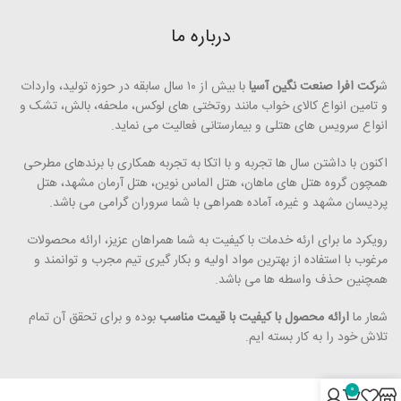
درباره ما
ش
رکت افرا صنعت نگین آسیا
با بیش از ۱۰ سال سابقه در حوزه تولید، واردات
و تامین انواع کالای خواب مانند روتختی­ های لوکس، ملحفه، بالش، تشک و
انواع سرویس های هتلی و بیمارستانی فعالیت می ­نماید.
اکنون با داشتن سال ها تجربه و با اتکا به تجربه همکاری با برندهای مطرحی
همچون گروه هتل­ های ماهان، هتل الماس نوین، هتل آرمان مشهد، هتل
پردیسان مشهد و غیره، آماده همراهی با شما سروران گرامی می ­باشد.
رویکرد ما برای ارئه خدمات با کیفیت به شما همراهان عزیز، ارائه محصولات
مرغوب با استفاده از بهترین مواد اولیه و بکار گیری تیم مجرب و توانمند و
همچنین حذف واسطه ­ها می ­­باشد.
شعار ما
ارائه محصول با کیفیت با قیمت مناسب
بوده و برای تحقق آن تمام
تلاش خود را به کار بسته ­ایم.
0