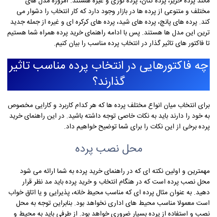
مانند پرده حریر، پرده کتان، پرده توری و غیره هستند. امروزه مدل های
مختلف و متنوعی از پرده ها در بازار وجود دارد که کار انتخاب را دشوار می
کند. پرده های پانچ، پرده های شید، پرده های کرکره ای و غیره از جمله جدید
ترین این مدل ها هستند. پس با ادامه راهنمای خرید پرده همراه شما هستیم
تا فاکتور های تاثیر گذار در انتخاب پرده مناسب را بیان کنیم.
چه فاکتورهایی در انتخاب پرده مناسب تاثیر
گذارند؟
برای انتخاب میان انواع مختلف پرده ها که هر کدام کاربرد و کارایی مخصوص
به خود را دارند باید به نکات خاصی توجه داشته باشید. در این راهنمای خرید
پرده برخی از این نکات را برای شما توضیح خواهیم داد.
محل نصب پرده
مهمترین و اولین نکته ای که در راهنمای خرید پرده به شما ارائه می شود
محل نصب پرده است که در هنگام انتخاب و خرید پرده باید مد نظر قرار
دهید. به عنوان مثال پرده ای که مناسب محیط خانه، پذیرایی و یا اتاق خواب
است معمولا مناسب محیط های اداری نخواهد بود. بنابراین توجه به محل
نصب و استفاده از پرده بسیار ضروری خواهد بود. از طرفی باید به محیط و