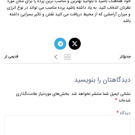
خود هماهنگ باشید تا بتوانید بهترین و مناسب ترین پرده را برای مکان مورد
نظرتان انتخاب کنید. به یاد داشته باشید پرده مناسب می تواند در نوع انرژی
و میزان آرامشی که از محیط دریافت می کنید نقش و تاثیر بسزایی داشته
باشد.
جدیدتر
قدیمی تر
دیدگاهتان را بنویسید
نشانی ایمیل شما منتشر نخواهد شد.
بخش‌های موردنیاز علامت‌گذاری
*
شده‌اند
*
دیدگاه