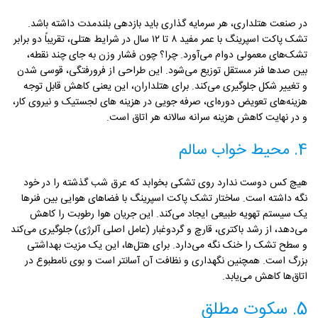
در صنعت هتلداری، هر سرمایه گذاری باید بازدهی بلندمدت داشته باشد.
تشک پاکت اسپرینگ با عمر مفید ۸ تا ۱۲ سال در شرایط هتلی، تقریباً دو برابر
تشک‌های معمولی دوام می‌آورد. چرا؟ چون فشار وزن به جای چند نقطه،
بین صدها فنر مستقل توزیع می‌شود. این طراحی از فرورفتگی، قوسی شدن
و تغییر شکل جلوگیری می‌کند. برای هتلداران، این یعنی کاهش قابل توجه
هزینه‌های تعویض دوره‌ای، صرفه‌ جویی در هزینه های لجستیک و نیروی کار،
و در نهایت کاهش هزینه سرانه سالانه هر اتاق است.
4. محیط خواب سالم
هیچ کس دوست ندارد روی تشکی بخوابد که عرق شب گذشته را در خود
نگه داشته است. ساختار تشک پاکت اسپرینگ با فضاهای هوایی بین فنرها
یک سیستم تهویه طبیعی ایجاد می‌کند. این جریان هوا رطوبت را کاهش
می‌دهد، از رشد باکتری، قارچ و گردوغبار (عامل اصلی آلرژی) جلوگیری می‌کند
و سطح تشک را خنک نگه می‌دارد. برای هتل‌ها، این یک مزیت بهداشتی
بزرگ است. همچنین نگهداری و نظافت آن آسانتر است و بوی نامطبوع در
اتاق‌ها کاهش می‌یابد.
5. سکوت مطلق