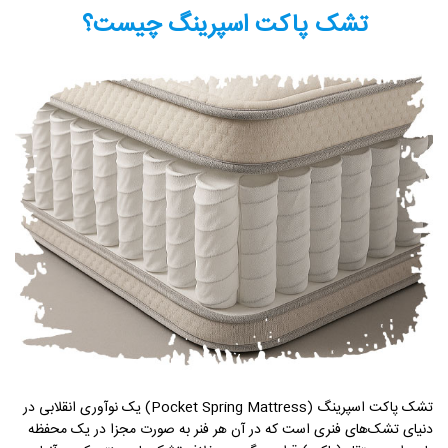
تشک پاکت اسپرینگ چیست؟
تشک پاکت اسپرینگ (Pocket Spring Mattress) یک نوآوری انقلابی در
دنیای تشک‌های فنری است که در آن هر فنر به صورت مجزا در یک محفظه