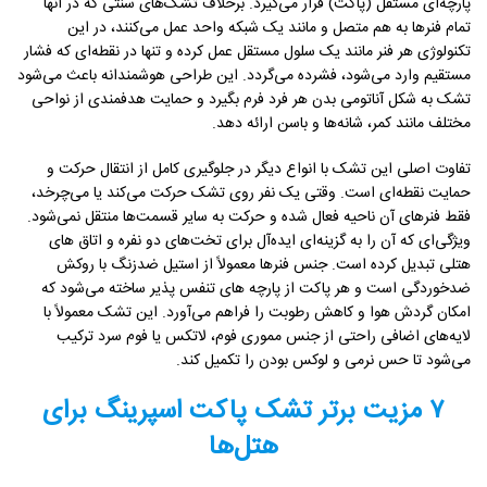
پارچه‌ای مستقل (پاکت) قرار می‌گیرد. برخلاف تشک‌های سنتی که در آنها
تمام فنرها به هم متصل و مانند یک شبکه واحد عمل می‌کنند، در این
تکنولوژی هر فنر مانند یک سلول مستقل عمل کرده و تنها در نقطه‌ای که فشار
مستقیم وارد می‌شود، فشرده می‌گردد. این طراحی هوشمندانه باعث می‌شود
تشک به شکل آناتومی بدن هر فرد فرم بگیرد و حمایت هدفمندی از نواحی
مختلف مانند کمر، شانه‌ها و باسن ارائه دهد.
تفاوت اصلی این تشک با انواع دیگر در جلوگیری کامل از انتقال حرکت و
حمایت نقطه‌ای است. وقتی یک نفر روی تشک حرکت می‌کند یا می‌چرخد،
فقط فنرهای آن ناحیه فعال شده و حرکت به سایر قسمت‌ها منتقل نمی‌شود.
ویژگی‌ای که آن را به گزینه‌ای ایده‌آل برای تخت‌های دو نفره و اتاق های
هتلی تبدیل کرده است. جنس فنرها معمولاً از استیل ضدزنگ با روکش
ضدخوردگی است و هر پاکت از پارچه‌ های تنفس‌ پذیر ساخته می‌شود که
امکان گردش هوا و کاهش رطوبت را فراهم می‌آورد. این تشک معمولاً با
لایه‌های اضافی راحتی از جنس مموری فوم، لاتکس یا فوم سرد ترکیب
می‌شود تا حس نرمی و لوکس بودن را تکمیل کند.
۷ مزیت برتر تشک پاکت اسپرینگ برای
هتل‌ها