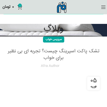
0
0
تومان
وبلاگ
سرویس خواب
تشک پاکت اسپرینگ چیست؟ تجربه ای بی نظیر
برای خواب
Afra Author
05
فوریه