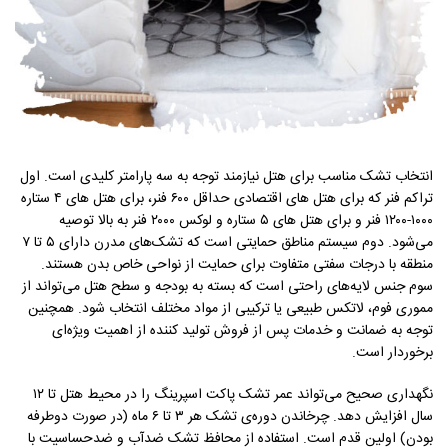
انتخاب تشک مناسب برای هتل نیازمند توجه به سه پارامتر کلیدی است. اول
تراکم فنر که برای هتل های اقتصادی حداقل ۶۰۰ فنر، برای هتل های ۴ ستاره
۱۰۰۰-۱۲۰۰ فنر و برای هتل های ۵ ستاره و لوکس ۲۰۰۰ فنر به بالا توصیه
می‌شود. دوم سیستم مناطق حمایتی است که تشک‌های مدرن دارای ۵ تا ۷
منطقه با درجات سفتی متفاوت برای حمایت از نواحی خاص بدن هستند.
سوم جنس لایه‌های راحتی است که بسته به بودجه و سطح هتل می‌تواند از
مموری فوم، لاتکس طبیعی یا ترکیبی از مواد مختلف انتخاب شود. همچنین
توجه به ضمانت و خدمات پس از فروش تولید کننده از اهمیت ویژه‌ای
برخوردار است.
نگهداری صحیح می‌تواند عمر تشک پاکت اسپرینگ را در محیط هتل تا ۱۲
سال افزایش دهد. چرخاندن دوره‌ی تشک هر ۳ تا ۶ ماه (در صورت دوطرفه
بودن) اولین قدم است. استفاده از محافظ تشک ضدآب و ضدحساسیت با