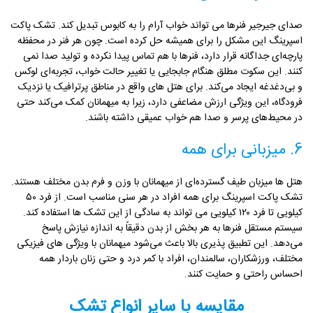
صدای جیرجیر فنرها می تواند خواب آرام را به کابوس تبدیل کند. تشک پاکت
اسپرینگ این مشکل را برای همیشه حل کرده است. چون هر فنر در محفظه
پارچه‌ای جداگانه قرار دارد، فنرها با هم تماس پیدا نکرده و تولید صدا نمی
کنند. این سکوت مطلق هنگام جابجایی یا تغییر حالت خواب، تجربه‌ای لوکس
و بی‌دغدغه ایجاد می‌کند. برای هتل های واقع در مناطق پرترافیک یا نزدیک
فرودگاه، این ویژگی ارزش مضاعفی دارد، زیرا به میهمانان کمک می‌کند حتی
در محیط‌های پرسر و صدا هم خواب عمیقی داشته باشند.
6. میزبانی برای همه
هتل ها میزبان طیف گسترده‌ای از میهمانان با وزن و فرم بدن مختلف هستند.
تشک پاکت اسپرینگ برای همه افراد در هر سنی مناسب است. از فرد ۵۰
کیلویی تا فرد ۱۲۰ کیلویی می تواند به سادگی از این تشک ها استفاده کند.
سیستم مستقل فنرها به هر بخش از بدن دقیقاً به اندازه نیازش پاسخ
می‌دهد. این تطبیق پذیری بالا باعث می‌شود میهمانان با ویژگی های فیزیکی
مختلف، ورزشکاران، سالمندان، افراد با کمر درد و حتی زنان باردار همه
احساس راحتی و حمایت کنند.
مقایسه با سایر انواع تشک