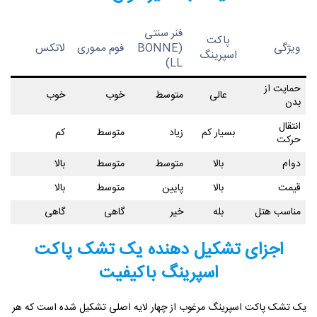
فنر سنتی
پاکت
ویژگی
(BONNE
فوم مموری
لاتکس
اسپرینگ
LL)
حمایت از
عالی
متوسط
خوب
خوب
بدن
انتقال
بسیار کم
زیاد
متوسط
کم
حرکت
دوام
بالا
متوسط
متوسط
بالا
قیمت
بالا
پایین
متوسط
بالا
مناسب هتل
بله
خیر
گاهی
گاهی
اجزای تشکیل دهنده یک تشک پاکت
اسپرینگ باکیفیت
یک تشک پاکت اسپرینگ مرغوب از چهار لایه اصلی تشکیل شده است که هر