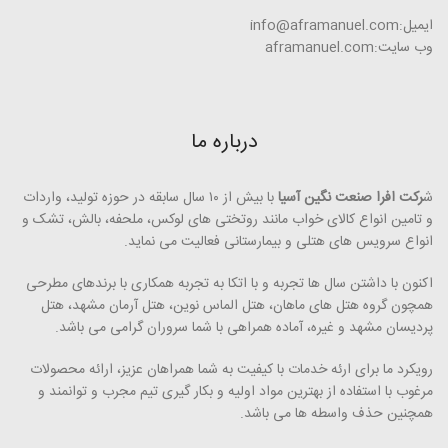
ایمیل:info@aframanuel.com
وب سایت:aframanuel.com
درباره ما
ش
رکت افرا صنعت نگین آسیا
با بیش از ۱۰ سال سابقه در حوزه تولید، واردات
و تامین انواع کالای خواب مانند روتختی­ های لوکس، ملحفه، بالش، تشک و
انواع سرویس های هتلی و بیمارستانی فعالیت می ­نماید.
اکنون با داشتن سال ها تجربه و با اتکا به تجربه همکاری با برندهای مطرحی
همچون گروه هتل­ های ماهان، هتل الماس نوین، هتل آرمان مشهد، هتل
پردیسان مشهد و غیره، آماده همراهی با شما سروران گرامی می ­باشد.
رویکرد ما برای ارئه خدمات با کیفیت به شما همراهان عزیز، ارائه محصولات
مرغوب با استفاده از بهترین مواد اولیه و بکار گیری تیم مجرب و توانمند و
همچنین حذف واسطه ­ها می ­­باشد.