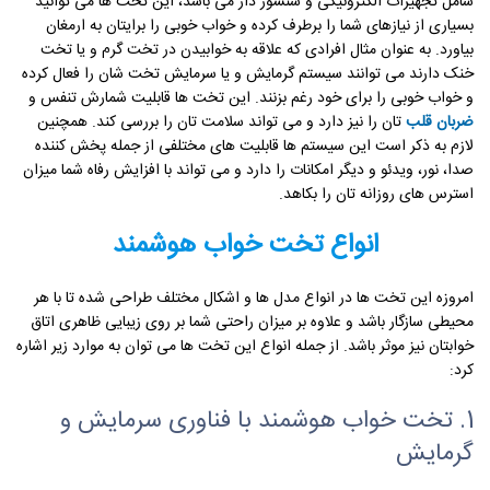
شامل تجهیزات الکترونیکی و سنسور دار می باشد، این تخت ها می توانید
بسیاری از نیازهای شما را برطرف کرده و خواب خوبی را برایتان به ارمغان
بیاورد. به عنوان مثال افرادی که علاقه به خوابیدن در تخت گرم و یا تخت
خنک دارند می توانند سیستم گرمایش و یا سرمایش تخت شان را فعال کرده
و خواب خوبی را برای خود رغم بزنند. این تخت ها قابلیت شمارش تنفس و
ضربان قلب
تان را نیز دارد و می تواند سلامت تان را بررسی کند. همچنین
لازم به ذکر است این سیستم ها قابلیت های مختلفی از جمله پخش کننده
صدا، نور، ویدئو و دیگر امکانات را دارد و می تواند با افزایش رفاه شما میزان
استرس های روزانه تان را بکاهد.
انواع تخت خواب هوشمند
امروزه این تخت ها در انواع مدل ها و اشکال مختلف طراحی شده تا با هر
محیطی سازگار باشد و علاوه بر میزان راحتی شما بر روی زیبایی ظاهری اتاق
خوابتان نیز موثر باشد. از جمله انواع این تخت ها می توان به موارد زیر اشاره
کرد:
1. تخت خواب هوشمند با فناوری سرمایش و
گرمایش