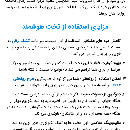
تان برسید و آن ها را مدیریت کنید. همچنین تنظیم کردن هشدارهای مختلف
به مخاطبان خود کمک می کند تا با احساس بهتری بیدار شده و بهتر به برنامه
روزانه شان برسند.
مزایای استفاده از تخت هوشمند
کاهش درد های عضلانی:
استفاده از این سیستم نیز مانند
تشک برقی
به
شما کمک می کند تا دردهای عضلانی بدنتان را به حداقل رسانده و خواب
خوبی را برایتان تداعی می کند.
بهبود کیفیت خواب:
این تخت قابلیت کنترل دما، سرو صدا، نور و دیگر
شرایط را برای شما فراهم می کند تا خوابی با کیفیت داشته باشید.
امکان استفاده از روتختی:
شما می توانید از جدیدترین
طرح روتختی
2024
نیز استفاده کنید و بدین صورت بر زیبایی اتاق خوابتان بیفزایید.
جلوگیری از خطرات سقوط:
اگر شما هم از آن دسته افرادی هستید که
هنگام خواب از تخت تان به پایین می افتید باید به شما بگوییم دیگر از
این خبرها نیست. تخت های هوشمند مجهز به حسگرهایی هستند که در
هنگام خطر هشدار داده و از افتادنتان جلوگیری می کند.
مانیتورینگ سلامتی:
این تخت ها به کمک تکنولوژی های نوین به شما
اطلاعاتی را ارائه می دهد تا بدین صورت بتوانید ضربان قلب، تنفس،