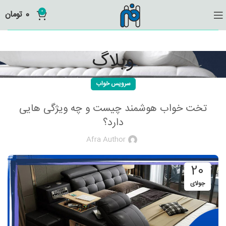
0
0
تومان
وبلاگ
سرویس خواب
تخت خواب هوشمند چیست و چه ویژگی هایی
دارد؟
Afra Author
20
جولای