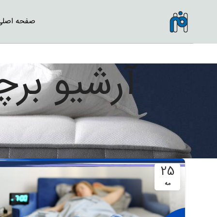
صفحه اصلی
آرشیو بر
25
مه