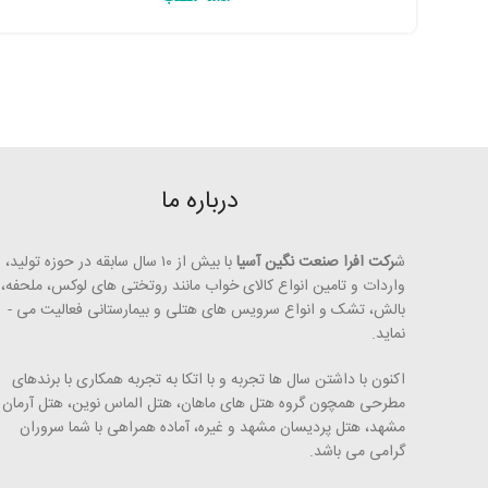
درباره ما
ش
رکت افرا صنعت نگین آسیا
با بیش از ۱۰ سال سابقه در حوزه تولید،
واردات و تامین انواع کالای خواب مانند روتختی­ های لوکس، ملحفه،
بالش، تشک و انواع سرویس های هتلی و بیمارستانی فعالیت می ­
نماید.
اکنون با داشتن سال ها تجربه و با اتکا به تجربه همکاری با برندهای
مطرحی همچون گروه هتل­ های ماهان، هتل الماس نوین، هتل آرمان
مشهد، هتل پردیسان مشهد و غیره، آماده همراهی با شما سروران
گرامی می ­باشد.