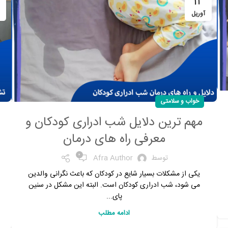
14
آوریل
خواب و سلامتی
مهم ترین دلایل شب ادراری کودکان و
معرفی راه های درمان
0
توسط
Afra Author
یکی از مشکلات بسیار شایع در کودکان که باعث نگرانی والدین
می شود، شب ادراری کودکان است. البته این مشکل در سنین
پای...
ادامه مطلب