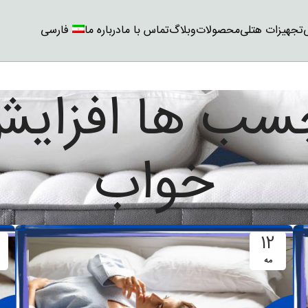
تجهیزات هتلی
محصولات
وبلاگ
تماس با ما
درباره ما
فارسی
چسب ها افزای
خواب
12
مه