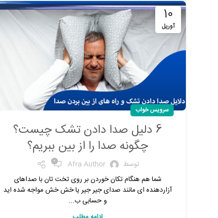
10
آوریل
سرویس خواب
6 دلیل صدا دادن تشک چیست؟
چگونه صدا را از بین ببریم؟
0
توسط
Afra Author
شما هم هنگام تکان خوردن بر روی تخت تان با صداهای
آزاردهنده ای مانند صدای جیر جیر یا خش خش مواجه شده اید
و حسابی ب...
ادامه مطلب