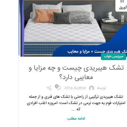
13
آوریل
سرویس خواب
تشک هیبریدی چیست و چه مزایا و
معایبی دارد؟
0
توسط
Afra Author
تشک هیبریدی ترکیبی از راحتی با تشک های فنری و از جمله
امتیازات فوم به جهت نرمی در تشک است؛ امروزه اغلب افرادی
که ...
ادامه مطلب