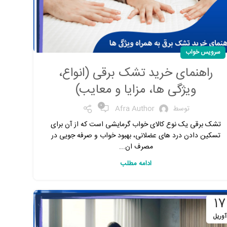
سرویس خواب
راهنمای خرید تشک برقی (انواع،
ویژگی ها، مزایا و معایب)
0
توسط
Afra Author
تشک برقی یک نوع کالای خواب گرمایشی است که از آن برای
تسکین دادن درد های عضلانی، بهبود خواب و صرفه جویی در
مصرف ان...
ادامه مطلب
17
آوریل