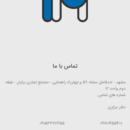
تماس با ما
مشهد - حدفاصل سناباد ۵۹ و چهارراه راهنمایی - مجمتع تجاری برلیان - طبقه
دوم واحد ۱۲
شماره های تماس:
دفتر مرکزی
09153672655
09120455401