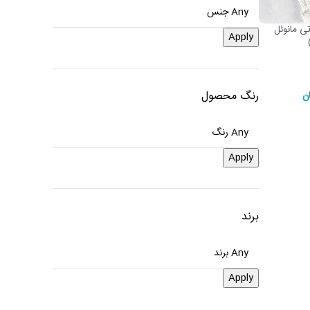
ی مانوئل
Apply
رنگ محصول
ن
Apply
برند
Apply