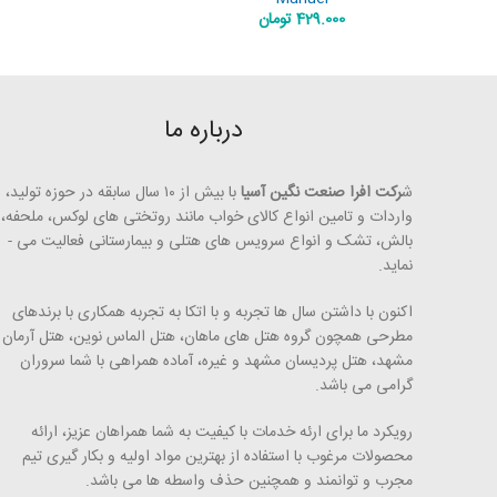
429.000
تومان
درباره ما
ش
رکت افرا صنعت نگین آسیا
با بیش از ۱۰ سال سابقه در حوزه تولید،
واردات و تامین انواع کالای خواب مانند روتختی­ های لوکس، ملحفه،
بالش، تشک و انواع سرویس های هتلی و بیمارستانی فعالیت می ­
نماید.
اکنون با داشتن سال ها تجربه و با اتکا به تجربه همکاری با برندهای
مطرحی همچون گروه هتل­ های ماهان، هتل الماس نوین، هتل آرمان
مشهد، هتل پردیسان مشهد و غیره، آماده همراهی با شما سروران
گرامی می ­باشد.
رویکرد ما برای ارئه خدمات با کیفیت به شما همراهان عزیز، ارائه
محصولات مرغوب با استفاده از بهترین مواد اولیه و بکار گیری تیم
مجرب و توانمند و همچنین حذف واسطه ­ها می ­­باشد.