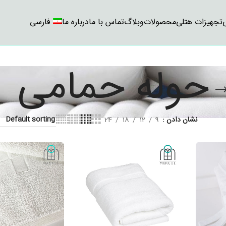
تجهیزات هتلی
محصولات
وبلاگ
تماس با ما
درباره ما
فارسی
حوله حمامی
نشان دادن
9
12
18
24