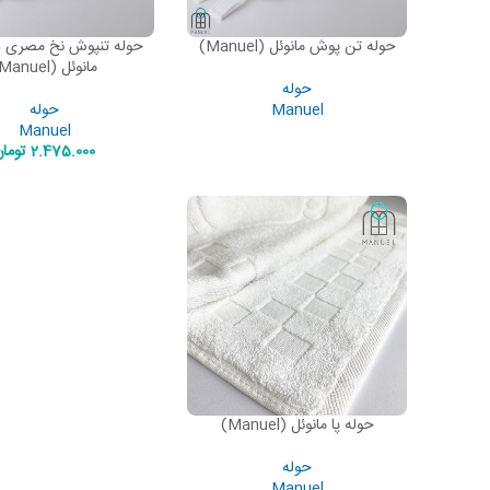
حوله تن پوش مانوئل (Manuel)
حوله تنپوش نخ مصری 
ADD TO CART
READ MORE
مانوئل (Manuel)
حوله
Manuel
حوله
Manuel
2.475.000
توما
حوله پا مانوئل (Manuel)
ADD TO CART
حوله
Manuel