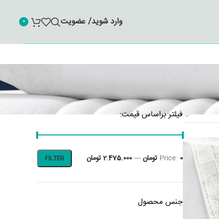
وارد شوید/ عضویت
0
فیلتر براساس قیمت:
0 تومان
Price:
—
2.475.000 تومان
FILTER
جنس محصول