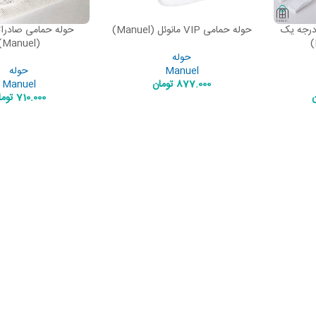
درجه یک
حوله حمامی VIP مانوئل (Manuel)
حوله حمامی صادرات
ADD TO CART
ADD TO CART
(Manuel)
حوله
Manuel
حوله
877.000
تومان
Manuel
ن
710.000
توما