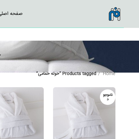
صفحه اصلی
Home
Products tagged “حوله حمامی”
ناموجو
د