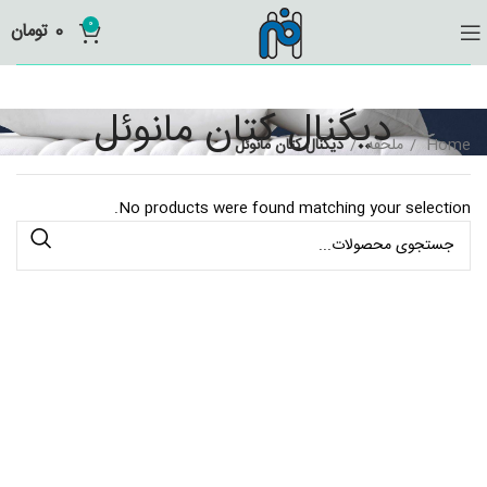
0
0
تومان
دیگنال کتان مانوئل
Home
ملحفه
دیگنال کتان مانوئل
No products were found matching your selection.