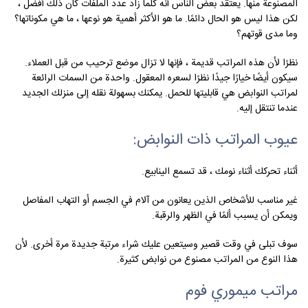
المصنوعة منها. يعتقد بعض الناس أنه كلما زاد عدد الملفات كان ذلك أفضل ،
لكن هذا ليس هو الحال دائمًا. ما هو الأكثر أهمية هو نوعها ، ما هي مكوناتها؟
وما مدى قوتهم؟
نظرًا لأن هذه المراتب قديمة ، فإنها لا تزال موضع ترحيب من قبل العملاء.
سيكون أيضًا خيارًا جيدًا نظرًا لسعره المعقول. واحدة من السمات الرائعة
لمراتب النوابض هي قابليتها للحمل. يمكنك بسهولة نقله إلى منزلك الجديد
عندما تنتقل إليه.
عيوب المراتب ذات النوابض:
أثناء تحركك أثناء نومك ، قد تسمع الينابيع.
غير مناسب للأشخاص الذين يعانون من آلام في الجسم أو التهاب المفاصل
ويمكن أن يسبب ألمًا في الظهر والرقبة.
سوف تبلى في وقت قصير وسيتعين عليك شراء مرتبة جديدة مرة أخرى. لأن
هذا النوع من المراتب مصنوع من نوابض كثيرة.
مراتب ميموري فوم