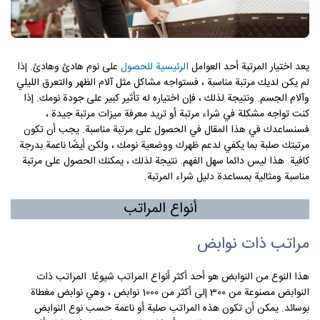
يعد اختيار المرتبة أحد العوامل
الرئيسية للحصول
على نوم هادئ وهادئ. إذا
لم يكن لديك مرتبة مناسبة ، فستواجه مشاكل مثل آلام الظهر والتعرق الليلي
وآلام الجسم. ونتيجة لذلك ، فإن اختياره له تأثير كبير على جودة نومك. إذا
كنت تواجه مشكلة في شراء مرتبة أو تريد معرفة ميزات مرتبة جيدة ،
فسنساعدك في هذا المقال في الحصول على مرتبة مناسبة. يجب أن تكون
مرتبتك صلبة بما يكفي لدعم ظهرك ووضعية نومك ، ولكن أيضًا ناعمة بدرجة
كافية. هذا ليس دائما سهل الفهم. نتيجة لذلك ، يمكنك الحصول على مرتبة
مناسبة ومثالية بمساعدة دليل شراء المرتبة.
أنواع المراتب
مراتب ذات نوابض
هذا النوع من النوابض هو أحد أكثر أنواع المراتب شيوعًا. المراتب ذات
النوابض مصنوعة من 300 إلى أكثر من 1000 نوابض ، وهي نوابض مغطاة
بوسائد. يمكن أن تكون هذه المراتب صلبة أو ناعمة حسب نوع النوابض