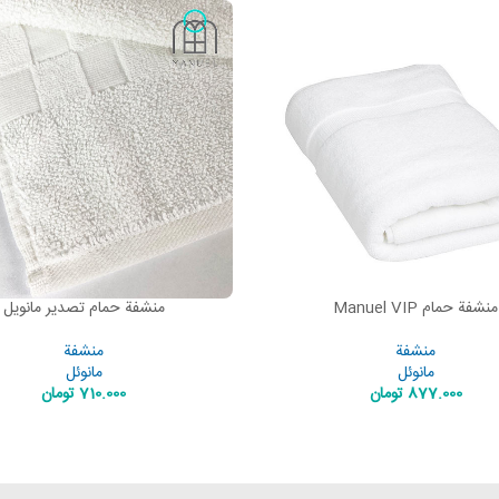
منشفة حمام Manuel VIP
منشفة حمام تصدير مانويل
ADD TO CART
ADD
منشفة
منشفة
مانوئل
مانوئل
877.000
تومان
710.000
تومان