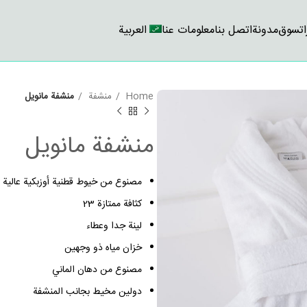
تسوق
مدونة
اتصل بنا
معلومات عنا
العربية
Home
منشفة
منشفة مانويل
منشفة مانويل
مصنوع من خيوط قطنية أوزبكية عالية الجو
كثافة ممتازة 23
لينة جدا وعطاء
خزان مياه ذو وجهين
مصنوع من دهان الماني
دولين مخيط بجانب المنشفة