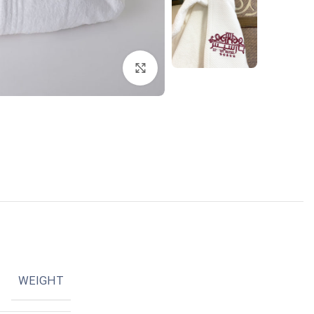
انقر للتكبير
WEIGHT