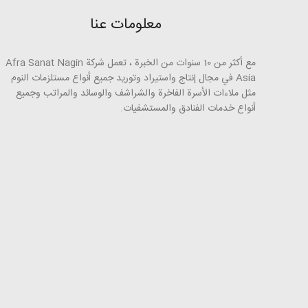
معلومات عنا
مع أكثر من 10 سنوات من الخبرة ، تعمل شركة Afra Sanat Nagin
Asia في مجال إنتاج واستيراد وتوريد جميع أنواع مستلزمات النوم
مثل ملاءات الأسرة الفاخرة والشراشف والوسائد والمراتب وجميع
أنواع خدمات الفنادق والمستشفيات.