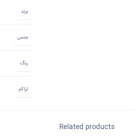
برند
جنس
رنگ
تراکم
Related products