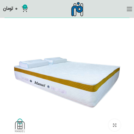
0
0
تومان
انقر للتكبير