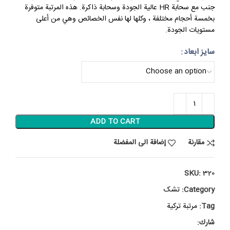
جنب مع سحابة HR عالية الجودة وسحابة ذاكرة. هذه المرتبة متوفرة
بخمسة أحجام مختلفة ، وكلها لها نفس الخصائص وهي من أعلى
مستويات الجودة.
سایز ابعاد
ADD TO CART
مقارنة
إضافة الى المفضلة
SKU:
320
Category:
تشک
Tag:
مرتبة تركية
شارك: