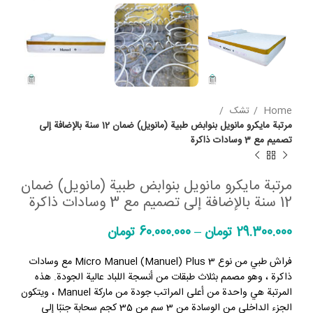
Home
تشک
مرتبة مايكرو مانويل بنوابض طبية (مانويل) ضمان 12 سنة بالإضافة إلى
تصميم مع 3 وسادات ذاكرة
مرتبة مايكرو مانويل بنوابض طبية (مانويل) ضمان
12 سنة بالإضافة إلى تصميم مع 3 وسادات ذاكرة
29.300.000
تومان
–
60.000.000
تومان
فراش طبي من نوع Micro Manuel (Manuel) Plus 3 مع وسادات
ذاكرة ، وهو مصمم بثلاث طبقات من أنسجة اللباد عالية الجودة. هذه
المرتبة هي واحدة من أعلى المراتب جودة من ماركة Manuel ، ويتكون
الجزء الداخلي من الوسادة من 3 سم من 35 كجم سحابة جنبًا إلى