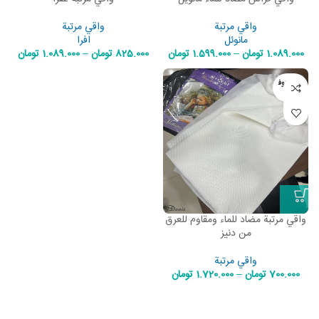
واقي مرتبة
واقي مرتبة
مانوئل
افرا
1.089.000
تومان
–
1.599.000
تومان
825.000
تومان
–
1.089.000
تومان
غير متوف
ر
واقي مرتبة مضاد للماء ومقاوم للعرق
من دنيز
واقي مرتبة
700.000
تومان
–
1.720.000
تومان