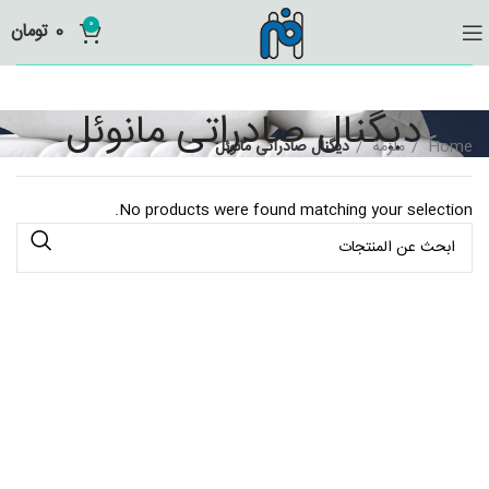
0
0
تومان
دیگنال صادراتی مانوئل
Home
ملزمة
دیگنال صادراتی مانوئل
No products were found matching your selection.