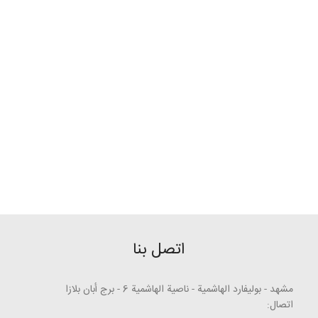
اتصل بنا
مشهد - بوليفارد الهاشمية - ناصية الهاشمية 6 - برج أبان بلازا
اتصال: