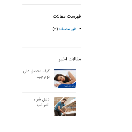
فهرست مقالات
غير مصنف
(2)
مقالات اخیر
كيف تحصل على
نوم جيد
دليل شراء
المراتب